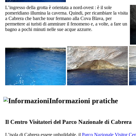
L’ingresso della grotta è orientata a nord-ovest : è il sole
pomeridiano illumina la caverna. Quindi, per ricambiare la visita
a
Cabrera
che barche tour fermano alla
Cova Blava
, per
permettere ai turisti di ammirare il fenomeno e, a volte, a fare un
bagno a pochi minuti nelle sue acque azzurre.
Informazioni pratiche
Il Centro Visitatori del Parco Nazionale di
Cabrera
L’isola di
Cabrera
essere unbuildable, il
Parco Nazionale Visitor Cen