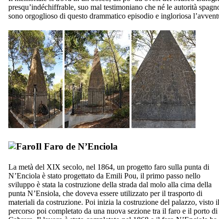
presqu’indéchiffrable, suo mal testimoniano che né le autorità spagnol
sono orgoglioso di questo drammatico episodio e ingloriosa l’avvent
Il Faro de
N’Enciola
La
metà del XIX
secolo, nel 1864, un progetto faro sulla punta di
N’Enciola
è stato progettato da
Emili Pou
, il primo passo nello
sviluppo è stata la costruzione della strada dal molo alla cima della
punta
N’Ensiola
, che doveva essere utilizzato per il trasporto di
materiali da costruzione. Poi inizia la costruzione del palazzo, visto i
percorso poi completato da una nuova sezione tra il faro e il porto di