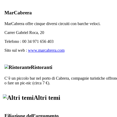
MarCabrera
MarCabrera
offre cinque diversi circuiti con barche veloci.
Carrer Gabriel Roca, 20
Telefono : 00 34 971 656 403
Sito sul web :
www.marcabrera.com
Ristoranti
C’è un piccolo bar nel porto di
Cabrera
, compagnie turistiche offro
o fare un pic-nic (circa 7 €).
Altri temi
Filiazione dell’argomento