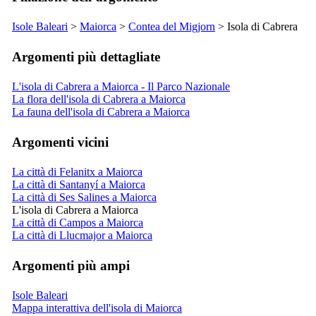
Isole Baleari
>
Maiorca
>
Contea del
Migjorn
> Isola di
Cabrera
Argomenti più dettagliate
L'isola di Cabrera a Maiorca - Il Parco Nazionale
La flora dell'isola di Cabrera a Maiorca
La fauna dell'isola di Cabrera a Maiorca
Argomenti vicini
La città di Felanitx a Maiorca
La città di Santanyí a Maiorca
La città di Ses Salines a Maiorca
L'isola di Cabrera a Maiorca
La città di Campos a Maiorca
La città di Llucmajor a Maiorca
Argomenti più ampi
Isole Baleari
Mappa interattiva dell'isola di Maiorca