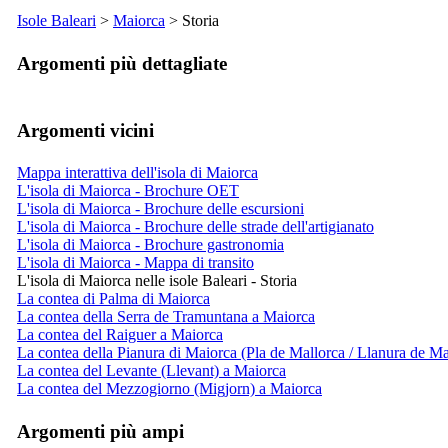
Isole Baleari
>
Maiorca
> Storia
Argomenti più dettagliate
Argomenti vicini
Mappa interattiva dell'isola di Maiorca
L'isola di Maiorca - Brochure OET
L'isola di Maiorca - Brochure delle escursioni
L'isola di Maiorca - Brochure delle strade dell'artigianato
L'isola di Maiorca - Brochure gastronomia
L'isola di Maiorca - Mappa di transito
L'isola di Maiorca nelle isole Baleari - Storia
La contea di Palma di Maiorca
La contea della Serra de Tramuntana a Maiorca
La contea del Raiguer a Maiorca
La contea della Pianura di Maiorca (Pla de Mallorca / Llanura de Ma
La contea del Levante (Llevant) a Maiorca
La contea del Mezzogiorno (Migjorn) a Maiorca
Argomenti più ampi