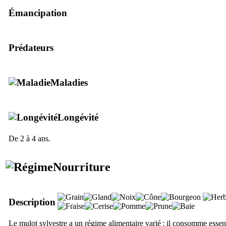
Émancipation
Prédateurs
Maladies
Longévité
De 2 à 4 ans.
Nourriture
Description
Le mulot sylvestre a un régime alimentaire varié : il consomme essen