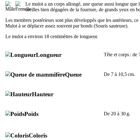
Le mulot a un corps allongé, une queue aussi longue que l
oreilles bien dégagées de la fourrure, de grands yeux en b
Les membres postérieurs sont plus développés que les antérieurs, ce 
Mulot à se déplacer assez souvent par bonds (Souris sauteuse).
Le mulot a environ 18 centimètres de longueur.
Longueur
Tête et corps : de 
Queue
De 7 à 10,5 cm.
Hauteur
Poids
De 20 à 30 g.
Coloris