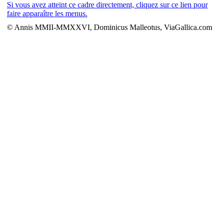
Si vous avez atteint ce cadre directement, cliquez sur ce lien pour
faire apparaître les menus.
© Annis MMII-MMXXVI, Dominicus Malleotus, ViaGallica.com