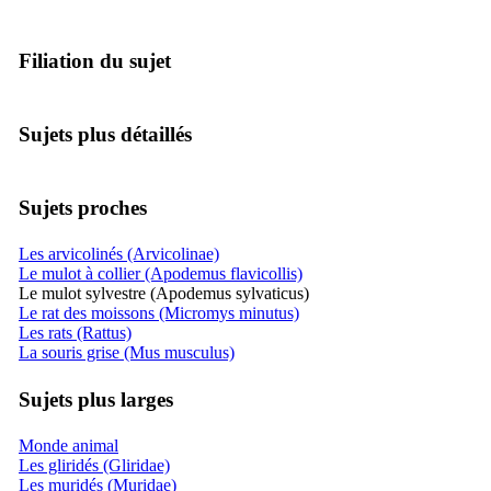
Filiation du sujet
Sujets plus détaillés
Sujets proches
Les arvicolinés (Arvicolinae)
Le mulot à collier (Apodemus flavicollis)
Le mulot sylvestre (Apodemus sylvaticus)
Le rat des moissons (Micromys minutus)
Les rats (Rattus)
La souris grise (Mus musculus)
Sujets plus larges
Monde animal
Les gliridés (Gliridae)
Les muridés (Muridae)