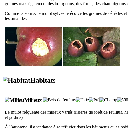
graines mais également des bourgeons, des fruits, des champignons e
Comme la souris, le mulot sylvestre écorce les graines de céréales 
les amandes.
Habitats
Milieux
Le mulot fréquente des milieux variés (lisières de forêt de feuillus, 
et jardins).
À l’automne, il a tendance à se réfugier dans les bâtiments et les habi