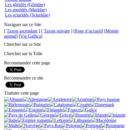
Les gliridés (Gliridae)
Les muridés (Muridae)
Les sciuridés (Sciuridae)
Naviguer sur ce Site
[
Taxon ascendant
] [
Taxon suivant
] [
Page d’accueil
] [
Monde
animal
] [
Via Gallica
]
Chercher sur ce Site
Chercher sur la Toile
Recommander cette page
Recommander ce site
Traduire cette page