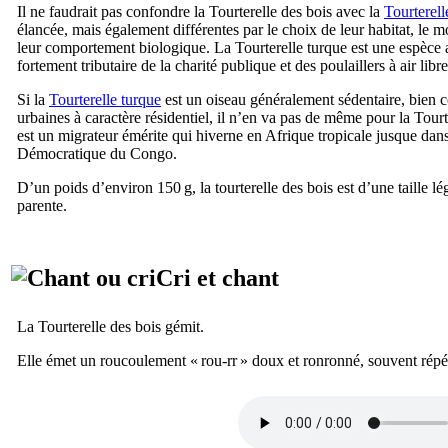
Il ne faudrait pas confondre la Tourterelle des bois avec la
Tourterell
élancée, mais également différentes par le choix de leur habitat, le m
leur comportement biologique. La Tourterelle turque est une espèce
fortement tributaire de la charité publique et des poulaillers à air libre
Si la
Tourterelle turque
est un oiseau généralement sédentaire, bien co
urbaines à caractère résidentiel, il n’en va pas de même pour la Tourt
est un migrateur émérite qui hiverne en Afrique tropicale jusque dan
Démocratique du Congo.
D’un poids d’environ 150 g, la tourterelle des bois est d’une taille l
parente.
Cri et chant
La Tourterelle des bois gémit.
Elle émet un roucoulement «
rou-rr
» doux et ronronné, souvent répé