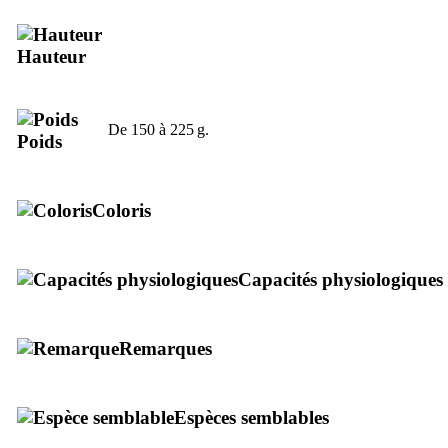
Hauteur
De 150 à 225 g.
Poids
Coloris
Capacités physiologiques
Remarques
Espèces semblables