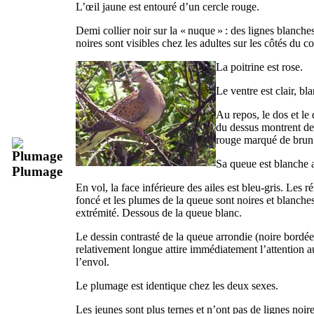
L’œil jaune est entouré d’un cercle rouge.
Demi collier noir sur la « nuque » : des lignes blanches
noires sont visibles chez les adultes sur les côtés du c
La poitrine est rose.
Le ventre est clair, bl
Au repos, le dos et le 
du dessus montrent de
rouge marqué de brun
Sa queue est blanche 
Plumage
En vol, la face inférieure des ailes est bleu-gris. Les r
foncé et les plumes de la queue sont noires et blanches
extrémité. Dessous de la queue blanc.
Le dessin contrasté de la queue arrondie (noire bordée
relativement longue attire immédiatement l’attention
l’envol.
Le plumage est identique chez les deux sexes.
Les jeunes sont plus ternes et n’ont pas de lignes noires