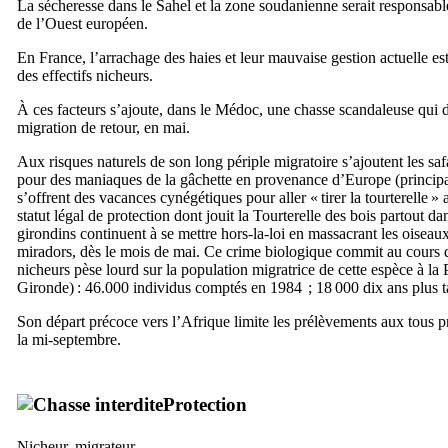
La sécheresse dans le Sahel et la zone soudanienne serait responsabl
de l’Ouest européen.
En France, l’arrachage des haies et leur mauvaise gestion actuelle e
des effectifs nicheurs.
À ces facteurs s’ajoute, dans le Médoc, une chasse scandaleuse qui d
migration de retour, en mai.
Aux risques naturels de son long périple migratoire s’ajoutent les saf
pour des maniaques de la gâchette en provenance d’Europe (principale
s’offrent des vacances cynégétiques pour aller « tirer la tourterelle »
statut légal de protection dont jouit la Tourterelle des bois partout 
girondins continuent à se mettre hors-la-loi en massacrant les oiseaux
miradors, dès le mois de mai. Ce crime biologique commit au cours d
nicheurs pèse lourd sur la population migratrice de cette espèce à la 
Gironde) : 46.000 individus comptés en 1984 ; 18 000 dix ans plus
Son départ précoce vers l’Afrique limite les prélèvements aux tous pr
la mi-septembre.
Protection
Nicheur. migrateur.