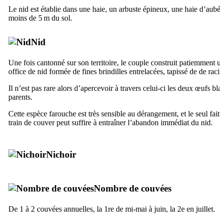
Le nid est établie dans une haie, un arbuste épineux, une haie d’aub
moins de 5 m du sol.
Nid
Une fois cantonné sur son territoire, le couple construit patiemment u
office de nid formée de fines brindilles entrelacées, tapissé de de rac
Il n’est pas rare alors d’apercevoir à travers celui-ci les deux œufs b
parents.
Cette espèce farouche est très sensible au dérangement, et le seul fai
train de couver peut suffire à entraîner l’abandon immédiat du nid.
Nichoir
Nombre de couvées
De 1 à 2 couvées annuelles, la 1re de mi-mai à juin, la 2e en juillet.