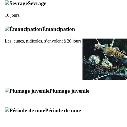
Sevrage
16 jours.
Émancipation
Les jeunes, nidicoles, s’envolent à 20 jours.
Plumage juvénile
Période de mue