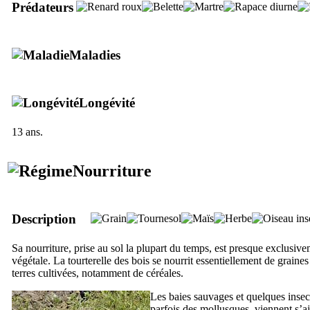
Prédateurs
Maladies
Longévité
13 ans.
Nourriture
Description
Sa nourriture, prise au sol la plupart du temps, est presque exclusiv
végétale. La tourterelle des bois se nourrit essentiellement de graines
terres cultivées, notamment de céréales.
Les baies sauvages et quelques insec
parfois des mollusques, viennent s’aj