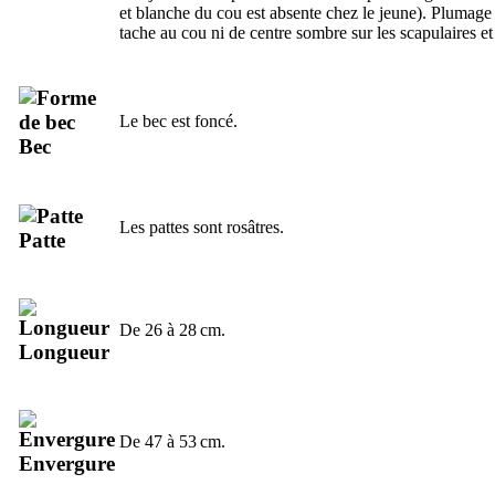
et blanche du cou est absente chez le jeune). Plumage 
tache au cou ni de centre sombre sur les scapulaires et 
Le bec est foncé.
Bec
Les pattes sont rosâtres.
Patte
De 26 à 28 cm.
Longueur
De 47 à 53 cm.
Envergure