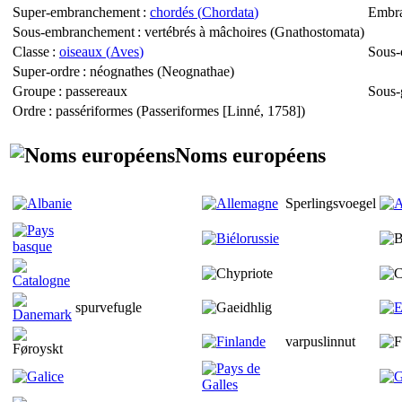
Super-embranchement
:
chordés (
Chordata
)
Embr
Sous-embranchement
: vertébrés à mâchoires (
Gnathostomata
)
Classe
:
oiseaux (
Aves
)
Sous-
Super-ordre
: néognathes (
Neognathae
)
Groupe
: passereaux
Sous-
Ordre
: passériformes (
Passeriformes
[Linné, 1758])
Noms européens
Sperlingsvoegel
spurvefugle
varpuslinnut