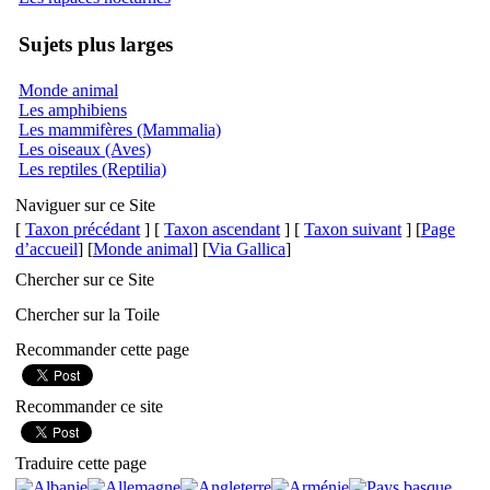
Sujets plus larges
Monde animal
Les amphibiens
Les mammifères (Mammalia)
Les oiseaux (Aves)
Les reptiles (Reptilia)
Naviguer sur ce Site
[
Taxon précédant
] [
Taxon ascendant
] [
Taxon suivant
] [
Page
d’accueil
] [
Monde animal
] [
Via Gallica
]
Chercher sur ce Site
Chercher sur la Toile
Recommander cette page
Recommander ce site
Traduire cette page