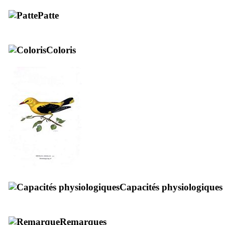
Patte
Coloris
Capacités physiologiques
Remarques