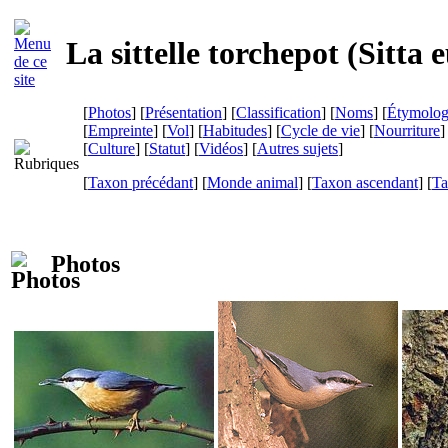
La sittelle torchepot (
Sitta 
[
Photos
] [
Présentation
] [
Classification
] [
Noms
] [
Étymolog
[
Empreinte
] [
Vol
] [
Habitudes
] [
Cycle de vie
] [
Nourriture
]
[
Culture
] [
Statut
] [
Vidéos
] [
Autres sujets
]
[
Taxon précédant
] [
Monde animal
] [
Taxon ascendant
] [
Ta
Photos