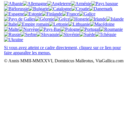
Si vous avez atteint ce cadre directement, cliquez sur ce lien pour
faire apparaître les menus.
© Annis MMII-MMXXVI, Dominicus Malleotus, ViaGallica.com