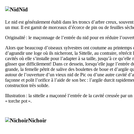
Nid
Le nid est généralement établi dans les troncs d’arbre creux, souven
un mur. Il est garnit de morceaux d’écorce de pin ou de feuilles sèch
Originalité : le maçonnage de l’entrée du nid pour en réduire l’ouver
Alors que beaucoup d’oiseaux sylvestres ont coutume au printemps 
d’agrandir une loge où ils nicheront, la Sittelle, au contraire, rétrécit 
cavités où elle s’installe pour l’adapter à sa taille, jusqu’à ce qu’elle
glisser que difficilement! Dans ce dessein, lorsqu’elle juge l’entrée d
grande, la femelle pétrit de salive des boulettes de boue et d’argile q
autour de l’ouverture d’un vieux nid de Pic ou d’une autre cavité d’ar
façonne et polit l’orifice à l’aide de son bec : l’argile durcit rapidem
construction très solide.
Illustration : la sittelle a maçonné l’entrée de la cavité creusée par un
« torche pot ».
Nichoir