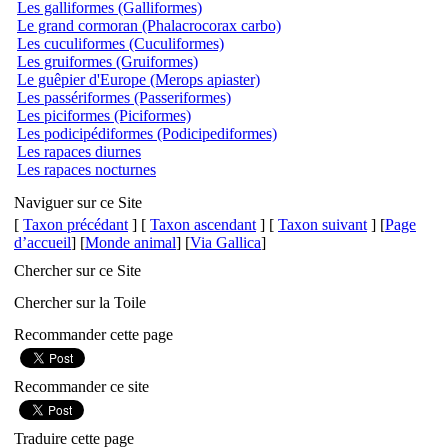
Les galliformes (Galliformes)
Le grand cormoran (Phalacrocorax carbo)
Les cuculiformes (Cuculiformes)
Les gruiformes (Gruiformes)
Le guêpier d'Europe (Merops apiaster)
Les passériformes (Passeriformes)
Les piciformes (Piciformes)
Les podicipédiformes (Podicipediformes)
Les rapaces diurnes
Les rapaces nocturnes
Naviguer sur ce Site
[
Taxon précédant
] [
Taxon ascendant
] [
Taxon suivant
] [
Page
d’accueil
] [
Monde animal
] [
Via Gallica
]
Chercher sur ce Site
Chercher sur la Toile
Recommander cette page
Recommander ce site
Traduire cette page