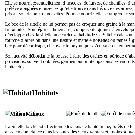
Elle se nourrit essentiellement d’insectes, de larves, de chenilles, d’
prélève araignées et insectes qu’elle trouve dans l’écorce des arbres, 
pris au sol, de noix et noisettes. Pour se nourrir, elle se rapproche so
Le bec de la sittelle ne lui permet pas de croquer une graine à la man
fringillidés. Son régime alimentaire, composé de graines à enveloppe
développé chez la sittelle une curieuse habitude : la Sittelle cale son
fourche d’arbre ou dans une fissure et martèle noisettes ou faines à 
bec pour décorticage, elle avale le noyau, puis s’en va en chercher u
Son activité débordante la pousse à faire des caches en période d’a
provisions, souvent oubliées, germent au printemps dans les endroits
inattendus.
Habitats
Milieux
La Sittelle torchepot affectionne les bois de haute futaie, forêts de fe
aussi en abondance dans les parcs, les vieux vergers et, moins souven