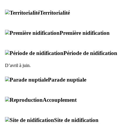
Territorialité
Première nidification
Période de nidification
D’avril à juin.
Parade nuptiale
Accouplement
Site de nidification