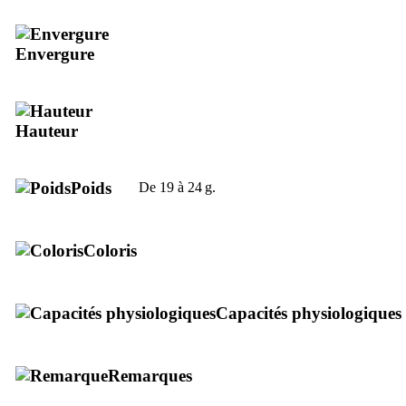
Envergure
Hauteur
Poids
De 19 à 24 g.
Coloris
Capacités physiologiques
Remarques