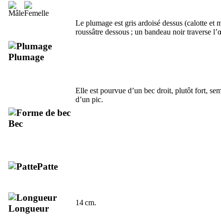
Le plumage est gris ardoisé dessus (calotte et 
roussâtre dessous ; un bandeau noir traverse l’œ
Plumage
Elle est pourvue d’un bec droit, plutôt fort, se
d’un pic.
Bec
Patte
14 cm.
Longueur