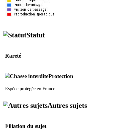
Statut
Rareté
Protection
Espèce protégée en France.
Autres sujets
Filiation du sujet