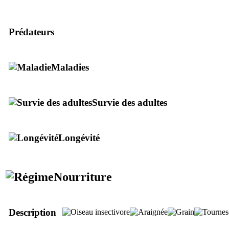
Prédateurs
Maladies
Survie des adultes
Longévité
Nourriture
Description