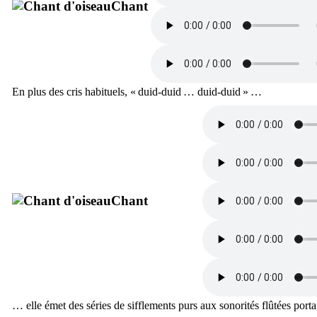
Chant
En plus des cris habituels, «
duid-duid … duid-duid
» …
Chant
… elle émet des séries de sifflements purs aux sonorités flûtées porta