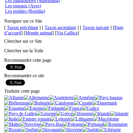
Les mammifères (Mammalia)
Les oiseaux (Aves)
Les reptiles (Reptilia)
Naviguer sur ce Site
[
Taxon précédant
] [
Taxon ascendant
] [
Taxon suivant
] [
Page
d’accueil
] [
Monde animal
] [
Via Gallica
]
Chercher sur ce Site
Chercher sur la Toile
Recommander cette page
Recommander ce site
Traduire cette page