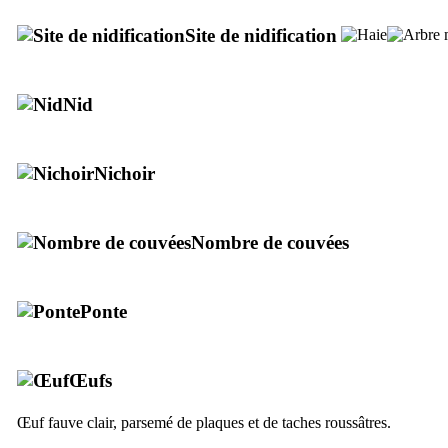
Site de nidification
Nid
Nichoir
Nombre de couvées
Ponte
Œufs
Œuf fauve clair, parsemé de plaques et de taches roussâtres.