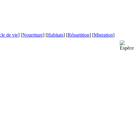
le de vie
] [
Nourriture
] [
Habitats
] [
Répartition
] [
Migration
]