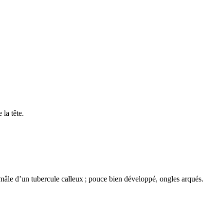
 la tête.
 mâle d’un tubercule calleux ; pouce bien développé, ongles arqués.