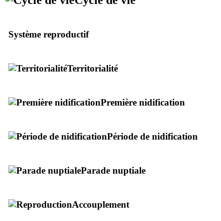
Système reproductif
Territorialité
Première nidification
Période de nidification
Parade nuptiale
Accouplement