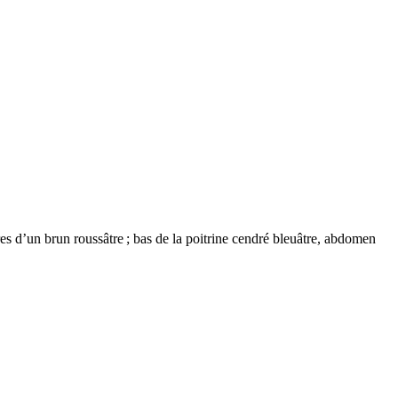
res d’un brun roussâtre ; bas de la poitrine cendré bleuâtre, abdomen