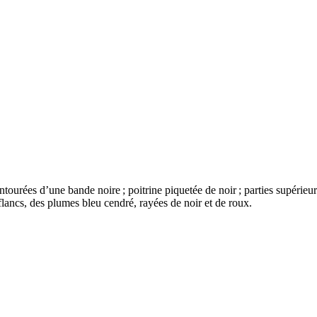
tourées d’une bande noire ; poitrine piquetée de noir ; parties supérieu
 flancs, des plumes bleu cendré, rayées de noir et de roux.