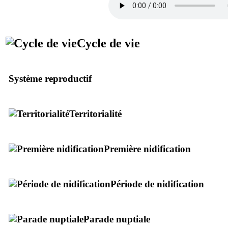
Cycle de vie
Système reproductif
Territorialité
Première nidification
Période de nidification
Parade nuptiale