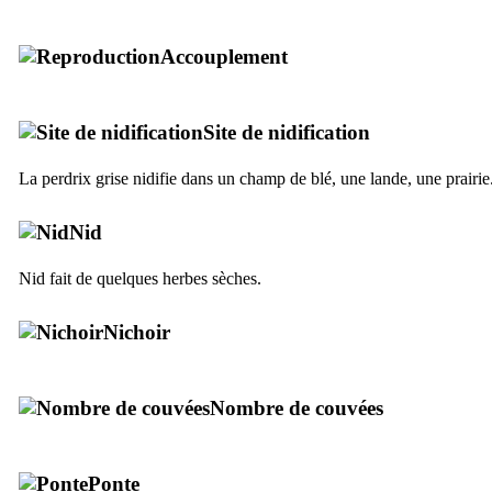
Accouplement
Site de nidification
La perdrix grise nidifie dans un champ de blé, une lande, une prairie
Nid
Nid fait de quelques herbes sèches.
Nichoir
Nombre de couvées
Ponte