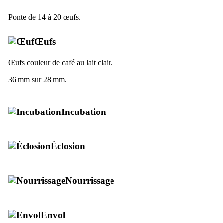
Ponte de 14 à 20 œufs.
Œufs
Œufs couleur de café au lait clair.
36 mm sur 28 mm.
Incubation
Éclosion
Nourrissage
Envol