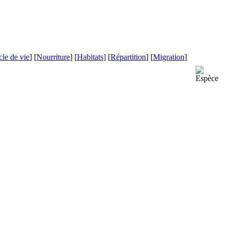
le de vie
] [
Nourriture
] [
Habitats
] [
Répartition
] [
Migration
]