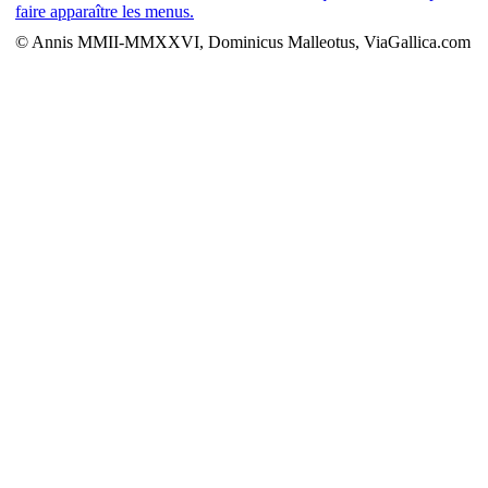
faire apparaître les menus.
© Annis MMII-MMXXVI, Dominicus Malleotus, ViaGallica.com