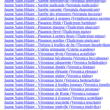
Jaume Saint-Hilaire - Sarrète hèterophylle (Serratula heterophylla)
Jaume Saint-Hilaire - Sarrète nudicaule (Serratula nudicaulis)
Jaume Saint-Hilaire - Sarrète rapontic (Serratula rhaponticum)
Jaume Saint-Hilaire - Sarrète des teinturiers (Serratula tinctoria)
Jaume Saint-Hilaire - Camérisier à grappes (Symphoricarpos racemo
Jaume Saint-Hilaire - Pigamon fétide (Thalictrum foetidum)
Jaume Saint-Hilaire - Pigamon glauque (Thalictrum glaucum)
Jaume Saint-Hilaire - Pigamon élevé (Thalictrum majus)
Jaume Saint-Hilaire - Pigamon à petites fleurs (Thalictrum minus)
Jaume Saint-Hilaire - Pigamon noirâtre (Thalictrum nigricans)
Jaume Saint-Hilaire - Thésion à feuilles de lin (Thesium linophyllum
Jaume Saint-Hilaire - Ustéria grimpante (Usteria scandens)
Jaume Saint-Hilaire - Véronique thym (Veronica acinifolia)
Jaume Saint-Hilaire - Véronique bécabunga (Veronica beccabunga)
Jaume Saint-Hilaire - Véronique pâquerette (Veronica bellidioides)
Jaume Saint-Hilaire - Véronique digitée (Veronica digitata)
Jaume Saint-Hilaire - Véronique élégante (Veronica elegans)
Jaume Saint-Hilaire - Véronique glabre (Veronica glabra)
Jaume Saint-Hilaire - Véronique lierre (Veronica hederaefolia)
Jaume Saint-Hilaire - Véronique à feuilles longues (Veronica longifo
Jaume Saint-Hilaire - Véronique couchée (Veronica prostrata)
Jaume Saint-Hilaire - Véronique de Rome (Veronica romana)
Jaume Saint-Hilaire - Véronique à écusson (Veronica scutellata)
Jaume Saint-Hilaire - Véronique teucriette (Veronica teucrium)
Jaume Saint-Hilaire - Véronique triphylle (Veronica triphyllos)