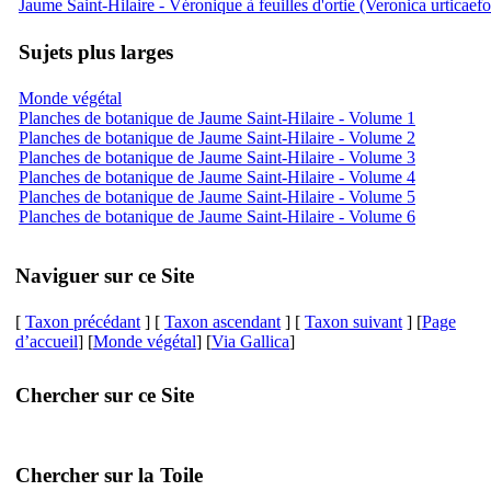
Jaume Saint-Hilaire - Véronique à feuilles d'ortie (Veronica urticaefo
Sujets plus larges
Monde végétal
Planches de botanique de Jaume Saint-Hilaire - Volume 1
Planches de botanique de Jaume Saint-Hilaire - Volume 2
Planches de botanique de Jaume Saint-Hilaire - Volume 3
Planches de botanique de Jaume Saint-Hilaire - Volume 4
Planches de botanique de Jaume Saint-Hilaire - Volume 5
Planches de botanique de Jaume Saint-Hilaire - Volume 6
Naviguer sur ce Site
[
Taxon précédant
] [
Taxon ascendant
] [
Taxon suivant
] [
Page
d’accueil
] [
Monde végétal
] [
Via Gallica
]
Chercher sur ce Site
Chercher sur la Toile