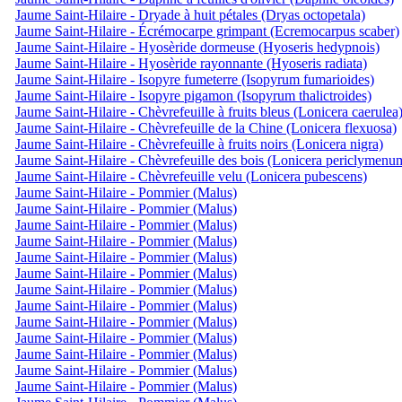
Jaume Saint-Hilaire - Dryade à huit pétales (Dryas octopetala)
Jaume Saint-Hilaire - Écrémocarpe grimpant (Ecremocarpus scaber)
Jaume Saint-Hilaire - Hyosèride dormeuse (Hyoseris hedypnois)
Jaume Saint-Hilaire - Hyosèride rayonnante (Hyoseris radiata)
Jaume Saint-Hilaire - Isopyre fumeterre (Isopyrum fumarioides)
Jaume Saint-Hilaire - Isopyre pigamon (Isopyrum thalictroides)
Jaume Saint-Hilaire - Chèvrefeuille à fruits bleus (Lonicera caerulea
Jaume Saint-Hilaire - Chèvrefeuille de la Chine (Lonicera flexuosa)
Jaume Saint-Hilaire - Chèvrefeuille à fruits noirs (Lonicera nigra)
Jaume Saint-Hilaire - Chèvrefeuille des bois (Lonicera periclymenu
Jaume Saint-Hilaire - Chèvrefeuille velu (Lonicera pubescens)
Jaume Saint-Hilaire - Pommier (Malus)
Jaume Saint-Hilaire - Pommier (Malus)
Jaume Saint-Hilaire - Pommier (Malus)
Jaume Saint-Hilaire - Pommier (Malus)
Jaume Saint-Hilaire - Pommier (Malus)
Jaume Saint-Hilaire - Pommier (Malus)
Jaume Saint-Hilaire - Pommier (Malus)
Jaume Saint-Hilaire - Pommier (Malus)
Jaume Saint-Hilaire - Pommier (Malus)
Jaume Saint-Hilaire - Pommier (Malus)
Jaume Saint-Hilaire - Pommier (Malus)
Jaume Saint-Hilaire - Pommier (Malus)
Jaume Saint-Hilaire - Pommier (Malus)