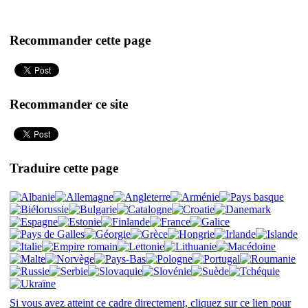
Recommander cette page
Recommander ce site
Traduire cette page
Si vous avez atteint ce cadre directement, cliquez sur ce lien pour