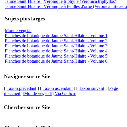
Jaume Saint-Hilaire - Véronique triphylle (Veronica triphyllos)
Jaume Saint-Hilaire - Véronique à feuilles d'ortie (Veronica urticaefo
Sujets plus larges
Monde végétal
Planches de botanique de Jaume Saint-Hilaire - Volume 1
Planches de botanique de Jaume Saint-Hilaire - Volume 2
Planches de botanique de Jaume Saint-Hilaire - Volume 3
Planches de botanique de Jaume Saint-Hilaire - Volume 4
Planches de botanique de Jaume Saint-Hilaire - Volume 5
Planches de botanique de Jaume Saint-Hilaire - Volume 6
Naviguer sur ce Site
[
Taxon précédant
] [
Taxon ascendant
] [
Taxon suivant
] [
Page
d’accueil
] [
Monde végétal
] [
Via Gallica
]
Chercher sur ce Site