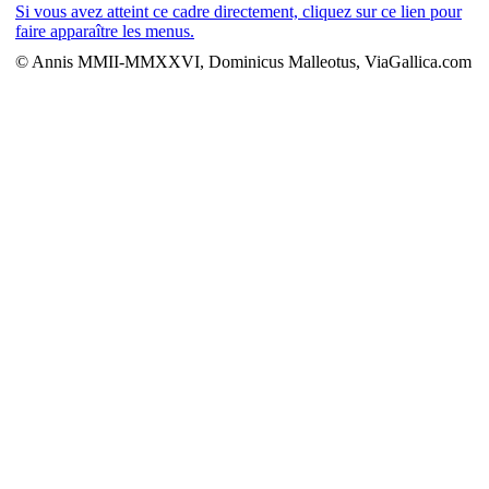
Si vous avez atteint ce cadre directement, cliquez sur ce lien pour
faire apparaître les menus.
© Annis MMII-MMXXVI, Dominicus Malleotus, ViaGallica.com