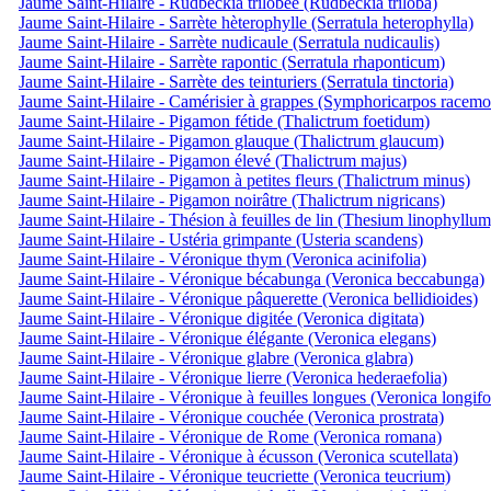
Jaume Saint-Hilaire - Rudbeckia trilobée (Rudbeckia triloba)
Jaume Saint-Hilaire - Sarrète hèterophylle (Serratula heterophylla)
Jaume Saint-Hilaire - Sarrète nudicaule (Serratula nudicaulis)
Jaume Saint-Hilaire - Sarrète rapontic (Serratula rhaponticum)
Jaume Saint-Hilaire - Sarrète des teinturiers (Serratula tinctoria)
Jaume Saint-Hilaire - Camérisier à grappes (Symphoricarpos racemo
Jaume Saint-Hilaire - Pigamon fétide (Thalictrum foetidum)
Jaume Saint-Hilaire - Pigamon glauque (Thalictrum glaucum)
Jaume Saint-Hilaire - Pigamon élevé (Thalictrum majus)
Jaume Saint-Hilaire - Pigamon à petites fleurs (Thalictrum minus)
Jaume Saint-Hilaire - Pigamon noirâtre (Thalictrum nigricans)
Jaume Saint-Hilaire - Thésion à feuilles de lin (Thesium linophyllum
Jaume Saint-Hilaire - Ustéria grimpante (Usteria scandens)
Jaume Saint-Hilaire - Véronique thym (Veronica acinifolia)
Jaume Saint-Hilaire - Véronique bécabunga (Veronica beccabunga)
Jaume Saint-Hilaire - Véronique pâquerette (Veronica bellidioides)
Jaume Saint-Hilaire - Véronique digitée (Veronica digitata)
Jaume Saint-Hilaire - Véronique élégante (Veronica elegans)
Jaume Saint-Hilaire - Véronique glabre (Veronica glabra)
Jaume Saint-Hilaire - Véronique lierre (Veronica hederaefolia)
Jaume Saint-Hilaire - Véronique à feuilles longues (Veronica longifo
Jaume Saint-Hilaire - Véronique couchée (Veronica prostrata)
Jaume Saint-Hilaire - Véronique de Rome (Veronica romana)
Jaume Saint-Hilaire - Véronique à écusson (Veronica scutellata)
Jaume Saint-Hilaire - Véronique teucriette (Veronica teucrium)