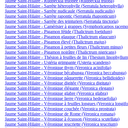
Jaume Saint-Hilaire - Rudbeckia trilobée (Rudbeckia triloba)
Jaume Saint-Hilaire - Sarrète hèterophylle (Serratula heterophylla)
Jaume Saint-Hilaire - Sarrète nudicaule (Serratula nudicaulis)
Jaume Saint-Hilaire - Sarrète rapontic (Serratula rhaponticum)
Jaume Saint-Hilaire - Sarrète des teinturiers (Serratula tinctoria)
Jaume Saint-Hilaire - Camérisier à grappes (Symphoricarpos racemo
Jaume Saint-Hilaire - Pigamon fétide (Thalictrum foetidum)
Jaume Saint-Hilaire - Pigamon glauque (Thalictrum glaucum)
Jaume Saint-Hilaire - Pigamon élevé (Thalictrum majus)
Jaume Saint-Hilaire - Pigamon à petites fleurs (Thalictrum minus)
Jaume Saint-Hilaire - Pigamon noirâtre (Thalictrum nigricans)
Jaume Saint-Hilaire - Thésion à feuilles de lin (Thesium linophyllum
Jaume Saint-Hilaire - Ustéria grimpante (Usteria scandens)
Jaume Saint-Hilaire - Véronique thym (Veronica acinifolia)
Jaume Saint-Hilaire - Véronique bécabunga (Veronica beccabunga)
Jaume Saint-Hilaire - Véronique pâquerette (Veronica bellidioides)
Jaume Saint-Hilaire - Véronique digitée (Veronica digitata)
Jaume Saint-Hilaire - Véronique élégante (Veronica elegans)
Jaume Saint-Hilaire - Véronique glabre (Veronica glabra)
Jaume Saint-Hilaire - Véronique lierre (Veronica hederaefolia)
Jaume Saint-Hilaire - Véronique à feuilles longues (Veronica longifo
Jaume Saint-Hilaire - Véronique couchée (Veronica prostrata)
Jaume Saint-Hilaire - Véronique de Rome (Veronica romana)
Jaume Saint-Hilaire - Véronique à écusson (Veronica scutellata)
Jaume Saint-Hilaire - Véronique teucriette (Veronica teucrium)