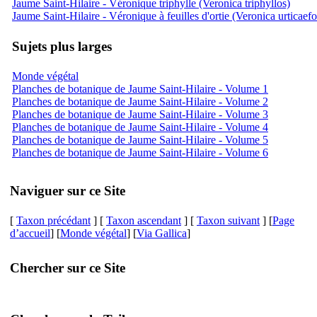
Jaume Saint-Hilaire - Véronique triphylle (Veronica triphyllos)
Jaume Saint-Hilaire - Véronique à feuilles d'ortie (Veronica urticaefo
Sujets plus larges
Monde végétal
Planches de botanique de Jaume Saint-Hilaire - Volume 1
Planches de botanique de Jaume Saint-Hilaire - Volume 2
Planches de botanique de Jaume Saint-Hilaire - Volume 3
Planches de botanique de Jaume Saint-Hilaire - Volume 4
Planches de botanique de Jaume Saint-Hilaire - Volume 5
Planches de botanique de Jaume Saint-Hilaire - Volume 6
Naviguer sur ce Site
[
Taxon précédant
] [
Taxon ascendant
] [
Taxon suivant
] [
Page
d’accueil
] [
Monde végétal
] [
Via Gallica
]
Chercher sur ce Site