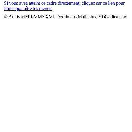
Si vous avez atteint ce cadre directement, cliquez sur ce lien pour
faire apparaître les menus.
© Annis MMII-MMXXVI, Dominicus Malleotus, ViaGallica.com