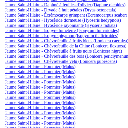
Jaume Saint-Hilaire - Daphné à feuilles d'olivier (Daphne oleoides)
Jaume Saint-Hilaire - Dryade à huit pétales (Dryas octopetala)
Jaume Saint-Hilaire - Écrémocarpe grimpant (Ecremocarpus scaber)
Jaume Saint-Hilaire - Hyosèride dormeuse (Hyoseris hedypnois)
Jaume Saint-Hilaire - Hyosèride rayonnante (Hyoseris radiata)
Jaume Saint-Hilaire - Isopyre fumeterre (Isopyrum fumarioides)
Jaume Saint-Hilaire - Isopyre pigamon (Isopyrum thalictroides)
Jaume Saint-Hilaire - Chèvrefeuille à fruits bleus (Lonicera caerulea
Jaume Saint-Hilaire - Chèvrefeuille de la Chine (Lonicera flexuosa)
Jaume Saint-Hilaire - Chèvrefeuille à fruits noirs (Lonicera nigra)
Jaume Saint-Hilaire - Chèvrefeuille des bois (Lonicera periclymenu
Jaume Saint-Hilaire - Chèvrefeuille velu (Lonicera pubescens)
Jaume Saint-Hilaire - Pommier (Malus)
Jaume Saint-Hilaire - Pommier (Malus)
Jaume Saint-Hilaire - Pommier (Malus)
Jaume Saint-Hilaire - Pommier (Malus)
Jaume Saint-Hilaire - Pommier (Malus)
Jaume Saint-Hilaire - Pommier (Malus)
Jaume Saint-Hilaire - Pommier (Malus)
Jaume Saint-Hilaire - Pommier (Malus)
Jaume Saint-Hilaire - Pommier (Malus)
Jaume Saint-Hilaire - Pommier (Malus)
Jaume Saint-Hilaire - Pommier (Malus)
Jaume Saint-Hilaire - Pommier (Malus)