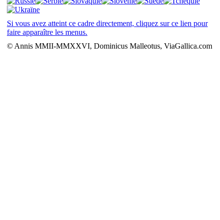
Si vous avez atteint ce cadre directement, cliquez sur ce lien pour
faire apparaître les menus.
© Annis MMII-MMXXVI, Dominicus Malleotus, ViaGallica.com