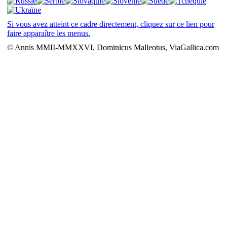
Si vous avez atteint ce cadre directement, cliquez sur ce lien pour
faire apparaître les menus.
© Annis MMII-MMXXVI, Dominicus Malleotus, ViaGallica.com