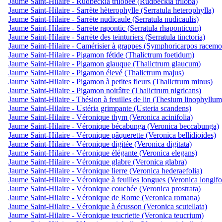
Jaume Saint-Hilaire - Rudbeckia trilobée (Rudbeckia triloba)
Jaume Saint-Hilaire - Sarrète hèterophylle (Serratula heterophylla)
Jaume Saint-Hilaire - Sarrète nudicaule (Serratula nudicaulis)
Jaume Saint-Hilaire - Sarrète rapontic (Serratula rhaponticum)
Jaume Saint-Hilaire - Sarrète des teinturiers (Serratula tinctoria)
Jaume Saint-Hilaire - Camérisier à grappes (Symphoricarpos racemo
Jaume Saint-Hilaire - Pigamon fétide (Thalictrum foetidum)
Jaume Saint-Hilaire - Pigamon glauque (Thalictrum glaucum)
Jaume Saint-Hilaire - Pigamon élevé (Thalictrum majus)
Jaume Saint-Hilaire - Pigamon à petites fleurs (Thalictrum minus)
Jaume Saint-Hilaire - Pigamon noirâtre (Thalictrum nigricans)
Jaume Saint-Hilaire - Thésion à feuilles de lin (Thesium linophyllum
Jaume Saint-Hilaire - Ustéria grimpante (Usteria scandens)
Jaume Saint-Hilaire - Véronique thym (Veronica acinifolia)
Jaume Saint-Hilaire - Véronique bécabunga (Veronica beccabunga)
Jaume Saint-Hilaire - Véronique pâquerette (Veronica bellidioides)
Jaume Saint-Hilaire - Véronique digitée (Veronica digitata)
Jaume Saint-Hilaire - Véronique élégante (Veronica elegans)
Jaume Saint-Hilaire - Véronique glabre (Veronica glabra)
Jaume Saint-Hilaire - Véronique lierre (Veronica hederaefolia)
Jaume Saint-Hilaire - Véronique à feuilles longues (Veronica longifo
Jaume Saint-Hilaire - Véronique couchée (Veronica prostrata)
Jaume Saint-Hilaire - Véronique de Rome (Veronica romana)
Jaume Saint-Hilaire - Véronique à écusson (Veronica scutellata)
Jaume Saint-Hilaire - Véronique teucriette (Veronica teucrium)