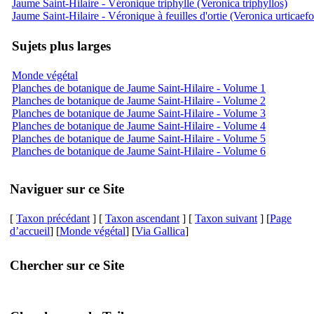
Jaume Saint-Hilaire - Véronique triphylle (Veronica triphyllos)
Jaume Saint-Hilaire - Véronique à feuilles d'ortie (Veronica urticaefo
Sujets plus larges
Monde végétal
Planches de botanique de Jaume Saint-Hilaire - Volume 1
Planches de botanique de Jaume Saint-Hilaire - Volume 2
Planches de botanique de Jaume Saint-Hilaire - Volume 3
Planches de botanique de Jaume Saint-Hilaire - Volume 4
Planches de botanique de Jaume Saint-Hilaire - Volume 5
Planches de botanique de Jaume Saint-Hilaire - Volume 6
Naviguer sur ce Site
[
Taxon précédant
] [
Taxon ascendant
] [
Taxon suivant
] [
Page
d’accueil
] [
Monde végétal
] [
Via Gallica
]
Chercher sur ce Site