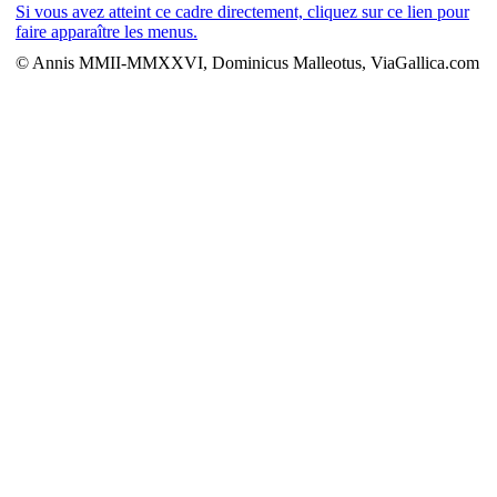
Si vous avez atteint ce cadre directement, cliquez sur ce lien pour
faire apparaître les menus.
© Annis MMII-MMXXVI, Dominicus Malleotus, ViaGallica.com