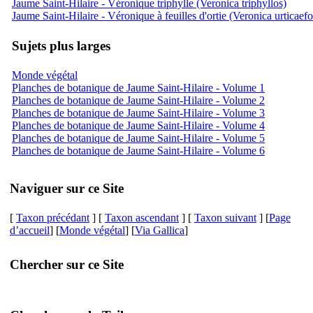
Jaume Saint-Hilaire - Véronique triphylle (Veronica triphyllos)
Jaume Saint-Hilaire - Véronique à feuilles d'ortie (Veronica urticaefo
Sujets plus larges
Monde végétal
Planches de botanique de Jaume Saint-Hilaire - Volume 1
Planches de botanique de Jaume Saint-Hilaire - Volume 2
Planches de botanique de Jaume Saint-Hilaire - Volume 3
Planches de botanique de Jaume Saint-Hilaire - Volume 4
Planches de botanique de Jaume Saint-Hilaire - Volume 5
Planches de botanique de Jaume Saint-Hilaire - Volume 6
Naviguer sur ce Site
[
Taxon précédant
] [
Taxon ascendant
] [
Taxon suivant
] [
Page
d’accueil
] [
Monde végétal
] [
Via Gallica
]
Chercher sur ce Site