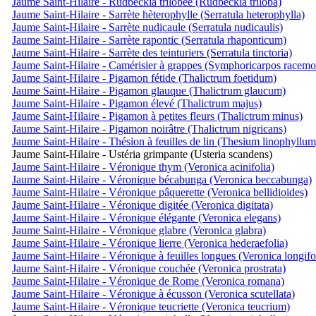
Jaume Saint-Hilaire - Rudbeckia trilobée (Rudbeckia triloba)
Jaume Saint-Hilaire - Sarrète hèterophylle (Serratula heterophylla)
Jaume Saint-Hilaire - Sarrète nudicaule (Serratula nudicaulis)
Jaume Saint-Hilaire - Sarrète rapontic (Serratula rhaponticum)
Jaume Saint-Hilaire - Sarrète des teinturiers (Serratula tinctoria)
Jaume Saint-Hilaire - Camérisier à grappes (Symphoricarpos racemo
Jaume Saint-Hilaire - Pigamon fétide (Thalictrum foetidum)
Jaume Saint-Hilaire - Pigamon glauque (Thalictrum glaucum)
Jaume Saint-Hilaire - Pigamon élevé (Thalictrum majus)
Jaume Saint-Hilaire - Pigamon à petites fleurs (Thalictrum minus)
Jaume Saint-Hilaire - Pigamon noirâtre (Thalictrum nigricans)
Jaume Saint-Hilaire - Thésion à feuilles de lin (Thesium linophyllum
Jaume Saint-Hilaire - Ustéria grimpante (Usteria scandens)
Jaume Saint-Hilaire - Véronique thym (Veronica acinifolia)
Jaume Saint-Hilaire - Véronique bécabunga (Veronica beccabunga)
Jaume Saint-Hilaire - Véronique pâquerette (Veronica bellidioides)
Jaume Saint-Hilaire - Véronique digitée (Veronica digitata)
Jaume Saint-Hilaire - Véronique élégante (Veronica elegans)
Jaume Saint-Hilaire - Véronique glabre (Veronica glabra)
Jaume Saint-Hilaire - Véronique lierre (Veronica hederaefolia)
Jaume Saint-Hilaire - Véronique à feuilles longues (Veronica longifo
Jaume Saint-Hilaire - Véronique couchée (Veronica prostrata)
Jaume Saint-Hilaire - Véronique de Rome (Veronica romana)
Jaume Saint-Hilaire - Véronique à écusson (Veronica scutellata)
Jaume Saint-Hilaire - Véronique teucriette (Veronica teucrium)