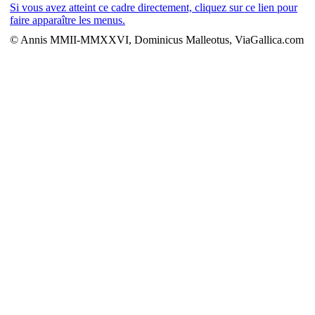
Si vous avez atteint ce cadre directement, cliquez sur ce lien pour
faire apparaître les menus.
© Annis MMII-MMXXVI, Dominicus Malleotus, ViaGallica.com