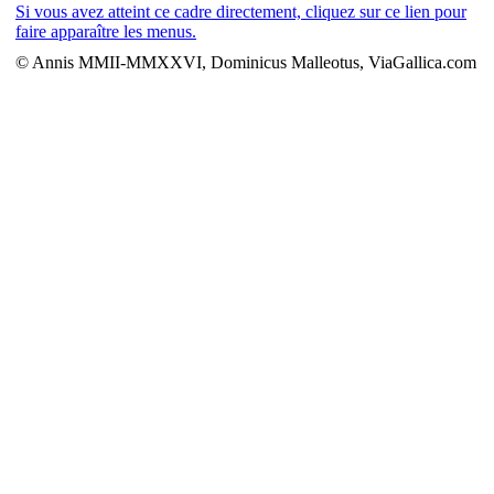
Si vous avez atteint ce cadre directement, cliquez sur ce lien pour
faire apparaître les menus.
© Annis MMII-MMXXVI, Dominicus Malleotus, ViaGallica.com