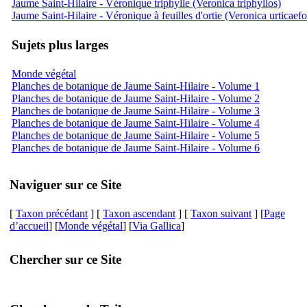
Jaume Saint-Hilaire - Véronique triphylle (Veronica triphyllos)
Jaume Saint-Hilaire - Véronique à feuilles d'ortie (Veronica urticaefo
Sujets plus larges
Monde végétal
Planches de botanique de Jaume Saint-Hilaire - Volume 1
Planches de botanique de Jaume Saint-Hilaire - Volume 2
Planches de botanique de Jaume Saint-Hilaire - Volume 3
Planches de botanique de Jaume Saint-Hilaire - Volume 4
Planches de botanique de Jaume Saint-Hilaire - Volume 5
Planches de botanique de Jaume Saint-Hilaire - Volume 6
Naviguer sur ce Site
[
Taxon précédant
] [
Taxon ascendant
] [
Taxon suivant
] [
Page
d’accueil
] [
Monde végétal
] [
Via Gallica
]
Chercher sur ce Site