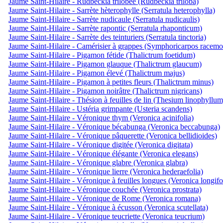
Jaume Saint-Hilaire - Rudbeckia trilobée (Rudbeckia triloba)
Jaume Saint-Hilaire - Sarrète hèterophylle (Serratula heterophylla)
Jaume Saint-Hilaire - Sarrète nudicaule (Serratula nudicaulis)
Jaume Saint-Hilaire - Sarrète rapontic (Serratula rhaponticum)
Jaume Saint-Hilaire - Sarrète des teinturiers (Serratula tinctoria)
Jaume Saint-Hilaire - Camérisier à grappes (Symphoricarpos racemo
Jaume Saint-Hilaire - Pigamon fétide (Thalictrum foetidum)
Jaume Saint-Hilaire - Pigamon glauque (Thalictrum glaucum)
Jaume Saint-Hilaire - Pigamon élevé (Thalictrum majus)
Jaume Saint-Hilaire - Pigamon à petites fleurs (Thalictrum minus)
Jaume Saint-Hilaire - Pigamon noirâtre (Thalictrum nigricans)
Jaume Saint-Hilaire - Thésion à feuilles de lin (Thesium linophyllum
Jaume Saint-Hilaire - Ustéria grimpante (Usteria scandens)
Jaume Saint-Hilaire - Véronique thym (Veronica acinifolia)
Jaume Saint-Hilaire - Véronique bécabunga (Veronica beccabunga)
Jaume Saint-Hilaire - Véronique pâquerette (Veronica bellidioides)
Jaume Saint-Hilaire - Véronique digitée (Veronica digitata)
Jaume Saint-Hilaire - Véronique élégante (Veronica elegans)
Jaume Saint-Hilaire - Véronique glabre (Veronica glabra)
Jaume Saint-Hilaire - Véronique lierre (Veronica hederaefolia)
Jaume Saint-Hilaire - Véronique à feuilles longues (Veronica longifo
Jaume Saint-Hilaire - Véronique couchée (Veronica prostrata)
Jaume Saint-Hilaire - Véronique de Rome (Veronica romana)
Jaume Saint-Hilaire - Véronique à écusson (Veronica scutellata)
Jaume Saint-Hilaire - Véronique teucriette (Veronica teucrium)