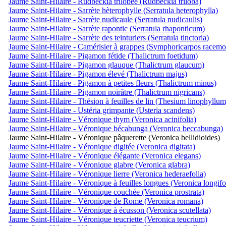
Jaume Saint-Hilaire - Rudbeckia trilobée (Rudbeckia triloba)
Jaume Saint-Hilaire - Sarrète hèterophylle (Serratula heterophylla)
Jaume Saint-Hilaire - Sarrète nudicaule (Serratula nudicaulis)
Jaume Saint-Hilaire - Sarrète rapontic (Serratula rhaponticum)
Jaume Saint-Hilaire - Sarrète des teinturiers (Serratula tinctoria)
Jaume Saint-Hilaire - Camérisier à grappes (Symphoricarpos racemo
Jaume Saint-Hilaire - Pigamon fétide (Thalictrum foetidum)
Jaume Saint-Hilaire - Pigamon glauque (Thalictrum glaucum)
Jaume Saint-Hilaire - Pigamon élevé (Thalictrum majus)
Jaume Saint-Hilaire - Pigamon à petites fleurs (Thalictrum minus)
Jaume Saint-Hilaire - Pigamon noirâtre (Thalictrum nigricans)
Jaume Saint-Hilaire - Thésion à feuilles de lin (Thesium linophyllum
Jaume Saint-Hilaire - Ustéria grimpante (Usteria scandens)
Jaume Saint-Hilaire - Véronique thym (Veronica acinifolia)
Jaume Saint-Hilaire - Véronique bécabunga (Veronica beccabunga)
Jaume Saint-Hilaire - Véronique pâquerette (Veronica bellidioides)
Jaume Saint-Hilaire - Véronique digitée (Veronica digitata)
Jaume Saint-Hilaire - Véronique élégante (Veronica elegans)
Jaume Saint-Hilaire - Véronique glabre (Veronica glabra)
Jaume Saint-Hilaire - Véronique lierre (Veronica hederaefolia)
Jaume Saint-Hilaire - Véronique à feuilles longues (Veronica longifo
Jaume Saint-Hilaire - Véronique couchée (Veronica prostrata)
Jaume Saint-Hilaire - Véronique de Rome (Veronica romana)
Jaume Saint-Hilaire - Véronique à écusson (Veronica scutellata)
Jaume Saint-Hilaire - Véronique teucriette (Veronica teucrium)