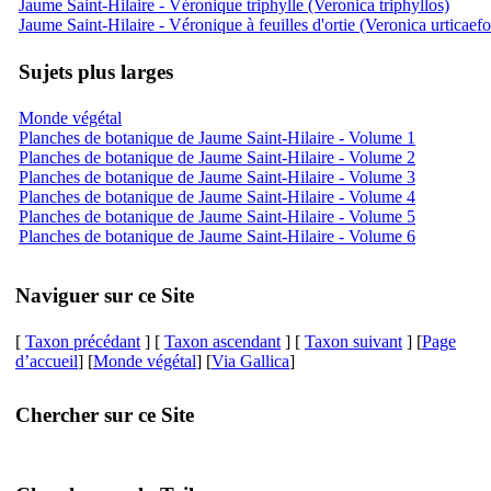
Jaume Saint-Hilaire - Véronique triphylle (Veronica triphyllos)
Jaume Saint-Hilaire - Véronique à feuilles d'ortie (Veronica urticaefo
Sujets plus larges
Monde végétal
Planches de botanique de Jaume Saint-Hilaire - Volume 1
Planches de botanique de Jaume Saint-Hilaire - Volume 2
Planches de botanique de Jaume Saint-Hilaire - Volume 3
Planches de botanique de Jaume Saint-Hilaire - Volume 4
Planches de botanique de Jaume Saint-Hilaire - Volume 5
Planches de botanique de Jaume Saint-Hilaire - Volume 6
Naviguer sur ce Site
[
Taxon précédant
] [
Taxon ascendant
] [
Taxon suivant
] [
Page
d’accueil
] [
Monde végétal
] [
Via Gallica
]
Chercher sur ce Site