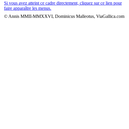
Si vous avez atteint ce cadre directement, cliquez sur ce lien pour
faire apparaître les menus.
© Annis MMII-MMXXVI, Dominicus Malleotus, ViaGallica.com