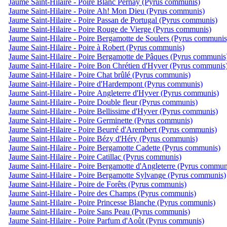
Jaume Saint-Hilaire - Poire Blanc Pernay (Pyrus communis)
Jaume Saint-Hilaire - Poire Ah! Mon Dieu (Pyrus communis)
Jaume Saint-Hilaire - Poire Passan de Portugal (Pyrus communis)
Jaume Saint-Hilaire - Poire Rouge de Vierge (Pyrus communis)
Jaume Saint-Hilaire - Poire Bergamotte de Soulers (Pyrus communis
Jaume Saint-Hilaire - Poire à Robert (Pyrus communis)
Jaume Saint-Hilaire - Poire Bergamotte de Pâques (Pyrus communis
Jaume Saint-Hilaire - Poire Bon Chrétien d'Hyver (Pyrus communis
Jaume Saint-Hilaire - Poire Chat brûlé (Pyrus communis)
Jaume Saint-Hilaire - Poire d'Hardempont (Pyrus communis)
Jaume Saint-Hilaire - Poire Angleterre d'Hyver (Pyrus communis)
Jaume Saint-Hilaire - Poire Double fleur (Pyrus communis)
Jaume Saint-Hilaire - Poire Bellissime d'Hyver (Pyrus communis)
Jaume Saint-Hilaire - Poire Germinette (Pyrus communis)
Jaume Saint-Hilaire - Poire Beurré d'Arembert (Pyrus communis)
Jaume Saint-Hilaire - Poire Bézy d'Héry (Pyrus communis)
Jaume Saint-Hilaire - Poire Bergamotte Cadette (Pyrus communis)
Jaume Saint-Hilaire - Poire Catillac (Pyrus communis)
Jaume Saint-Hilaire - Poire Bergamotte d'Angleterre (Pyrus commun
Jaume Saint-Hilaire - Poire Bergamotte Sylvange (Pyrus communis)
Jaume Saint-Hilaire - Poire de Forêts (Pyrus communis)
Jaume Saint-Hilaire - Poire des Champs (Pyrus communis)
Jaume Saint-Hilaire - Poire Princesse Blanche (Pyrus communis)
Jaume Saint-Hilaire - Poire Sans Peau (Pyrus communis)
Jaume Saint-Hilaire - Poire Parfum d'Août (Pyrus communis)