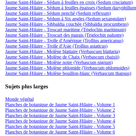
Jaume Saint-Hilaire - Sédum à feuilles en croix (Sedum cruciatum)
Jaume Saint-Hilaire - Sédum à feuilles épaisses (Sedum dazyphillum
Jaume Saint-Hilaire - Sédum penché (Sedum reflexum)
Jaume Saint-Hilaire - Sédum à Six angles (Sedum sexangulare)
Jaume Saint-Hilaire - Sibbaldia couchée (Sibbaldia procumbens)
Jaume Saint-Hilaire - Troscart maritime (Triglochin maritimum)
Jaume Saint-Hilaire - Troscart des marais (Triglochin palustre)
Jaume Saint-Hilaire - Trolle d'Amérique (Trollius americanus)
Jaume Saint-Hilaire - Trolle d'Asie (Trollius asiaticus)
Jaume Saint-Hilaire - Molène blattaire (Verbascum blattaria)
Jaume Saint-Hilaire - Molène de Chaix (Verbascum chaixii)
Jaume Saint-Hilaire - Molène noire (Verbascum nigrum)
Jaume Saint-Hilaire - Molène phlomide (Verbascum phlomoides)
Jaume Saint-Hilaire - Molène bouillon-blanc (Verbascum thapsus)
Sujets plus larges
Monde végétal
Planches de botanique de Jaume Saint-Hilaire - Volume 1
Planches de botanique de Jaume Saint-Hilaire - Volume 2
Planches de botanique de Jaume Saint-Hilaire - Volume 3
Planches de botanique de Jaume Saint-Hilaire - Volume 4
Planches de botanique de Jaume Saint-Hilaire - Volume 5
Planches de botanique de Jaume Saint-Hilaire - Volume 6