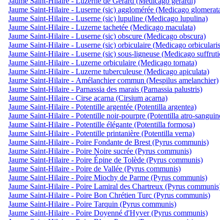
Jaume Saint-Hilaire - Luzerne de Gérard (Medicago gerardi)
Jaume Saint-Hilaire - Luserne (sic) agglomérée (Medicago glomerat
Jaume Saint-Hilaire - Luserne (sic) lupuline (Medicago lupulina)
Jaume Saint-Hilaire - Luzerne tachetée (Medicago maculata)
Jaume Saint-Hilaire - Luserne (sic) obscure (Medicago obscura)
Jaume Saint-Hilaire - Luserne (sic) orbiculaire (Medicago orbicularis
Jaume Saint-Hilaire - Luserne (sic) sous-ligneuse (Medicago suffruti
Jaume Saint-Hilaire - Luzerne orbiculaire (Medicago tornata)
Jaume Saint-Hilaire - Luzerne tuberculeuse (Medicago apiculata)
Jaume Saint-Hilaire - Amélanchier commun (Mespilus amelanchier)
Jaume Saint-Hilaire - Parnassia des marais (Parnassia palustris)
Jaume Saint-Hilaire - Cirse acarna (Cirsium acarna)
Jaume Saint-Hilaire - Potentille argentée (Potentilla argentea)
Jaume Saint-Hilaire - Potentille noir-pourpre (Potentilla atro-sanguin
Jaume Saint-Hilaire - Potentille élégante (Potentilla formosa)
Jaume Saint-Hilaire - Potentille printanière (Potentilla verna)
Jaume Saint-Hilaire - Poire Fondante de Brest (Pyrus communis)
Jaume Saint-Hilaire - Poire Noire sucrée (Pyrus communis)
Jaume Saint-Hilaire - Poire Épine de Tolède (Pyrus communis)
Jaume Saint-Hilaire - Poire de Vallée (Pyrus communis)
Jaume Saint-Hilaire - Poire Miochy de Parme (Pyrus communis)
Jaume Saint-Hilaire - Poire Lamiral des Chartreux (Pyrus communis
Jaume Saint-Hilaire - Poire Bon Chrétien Turc (Pyrus communis)
Jaume Saint-Hilaire - Poire Tarquin (Pyrus communis)
Jaume Saint-Hilaire - Poire Doyenné d'Hyver (Pyrus communis)