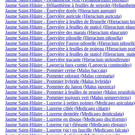
Jaume Saint-Hilaire - Hélianthème à feuilles de serpolet (Helianthe
Jaume Saint-Hilaire - Épervière dorée (Hieracium aureum)
Jaume Saint-Hilaire - Épervière auricule (Hieracium auricula)
Jaume Saint-Hilaire - Épervière à feuilles de Brunelle (Hieracium br
Jaume Saint-Hilaire - Épervière à feuilles de staticé (Hieracium gla
Jaume Saint-Hilaire - Épervière des marais (Hieracium glaucum)
Jaume Saint-Hilaire - Épervière piloselle (Hieracium pilosella)
Jaume Saint-Hilaire - Épervière Fausse-piloselle (Hieracium pilosell
Jaume Saint-Hilaire - Épervière à feuilles de poireau (Hieracium por
Jaume Saint-Hilaire - Épervière à feuilles de staticé (Hieracium_stat
Jaume Saint-Hilaire - Épervière traçante (Hieracium stoloniferum)
Jaume Saint-Hilaire - Lagoecia faux-cumin (Lagoecia cuminoides)
Jaume Saint-Hilaire - Pommier cerise (Malus baccata)
Jaume Saint-Hilaire - Pommier odorant (Malus coronaria)
Jaume Saint-Hilaire - Pommier hybride (Malus hybrida)
Jaume Saint-Hilaire - Pommier du Japon (Malus japonica)
Jaume Saint-Hilaire - Pommier à feuilles de prunier (Malus prunifoli
Jaume Saint-Hilaire - Pommier toujours vert (Malus sempervirens)
Jaume Saint-Hilaire - Luzerne à petites pointes (Medicago apiculata)
Jaume Saint-Hilaire - Luzerne ciliée (Medicago ciliaris)
Jaume Saint-Hilaire - Luzerne dentelée (Medicago denticulata)
Jaume Saint-Hilaire - Luzerne en disque (Medicago disciformis)
Jaume Saint-Hilaire - Luserne (sic) élégante (Medicago elegans)
Jaume Saint-Hilaire - Luserne (sic) en faucille (Medicago falcata)