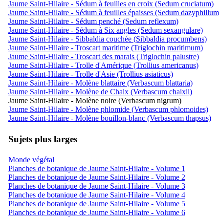
Jaume Saint-Hilaire - Sédum à feuilles en croix (Sedum cruciatum)
Jaume Saint-Hilaire - Sédum à feuilles épaisses (Sedum dazyphillum
Jaume Saint-Hilaire - Sédum penché (Sedum reflexum)
Jaume Saint-Hilaire - Sédum à Six angles (Sedum sexangulare)
Jaume Saint-Hilaire - Sibbaldia couchée (Sibbaldia procumbens)
Jaume Saint-Hilaire - Troscart maritime (Triglochin maritimum)
Jaume Saint-Hilaire - Troscart des marais (Triglochin palustre)
Jaume Saint-Hilaire - Trolle d'Amérique (Trollius americanus)
Jaume Saint-Hilaire - Trolle d'Asie (Trollius asiaticus)
Jaume Saint-Hilaire - Molène blattaire (Verbascum blattaria)
Jaume Saint-Hilaire - Molène de Chaix (Verbascum chaixii)
Jaume Saint-Hilaire - Molène noire (Verbascum nigrum)
Jaume Saint-Hilaire - Molène phlomide (Verbascum phlomoides)
Jaume Saint-Hilaire - Molène bouillon-blanc (Verbascum thapsus)
Sujets plus larges
Monde végétal
Planches de botanique de Jaume Saint-Hilaire - Volume 1
Planches de botanique de Jaume Saint-Hilaire - Volume 2
Planches de botanique de Jaume Saint-Hilaire - Volume 3
Planches de botanique de Jaume Saint-Hilaire - Volume 4
Planches de botanique de Jaume Saint-Hilaire - Volume 5
Planches de botanique de Jaume Saint-Hilaire - Volume 6