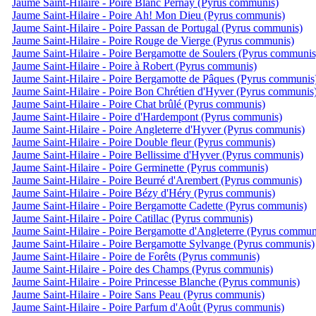
Jaume Saint-Hilaire - Poire Blanc Pernay (Pyrus communis)
Jaume Saint-Hilaire - Poire Ah! Mon Dieu (Pyrus communis)
Jaume Saint-Hilaire - Poire Passan de Portugal (Pyrus communis)
Jaume Saint-Hilaire - Poire Rouge de Vierge (Pyrus communis)
Jaume Saint-Hilaire - Poire Bergamotte de Soulers (Pyrus communis
Jaume Saint-Hilaire - Poire à Robert (Pyrus communis)
Jaume Saint-Hilaire - Poire Bergamotte de Pâques (Pyrus communis
Jaume Saint-Hilaire - Poire Bon Chrétien d'Hyver (Pyrus communis
Jaume Saint-Hilaire - Poire Chat brûlé (Pyrus communis)
Jaume Saint-Hilaire - Poire d'Hardempont (Pyrus communis)
Jaume Saint-Hilaire - Poire Angleterre d'Hyver (Pyrus communis)
Jaume Saint-Hilaire - Poire Double fleur (Pyrus communis)
Jaume Saint-Hilaire - Poire Bellissime d'Hyver (Pyrus communis)
Jaume Saint-Hilaire - Poire Germinette (Pyrus communis)
Jaume Saint-Hilaire - Poire Beurré d'Arembert (Pyrus communis)
Jaume Saint-Hilaire - Poire Bézy d'Héry (Pyrus communis)
Jaume Saint-Hilaire - Poire Bergamotte Cadette (Pyrus communis)
Jaume Saint-Hilaire - Poire Catillac (Pyrus communis)
Jaume Saint-Hilaire - Poire Bergamotte d'Angleterre (Pyrus commun
Jaume Saint-Hilaire - Poire Bergamotte Sylvange (Pyrus communis)
Jaume Saint-Hilaire - Poire de Forêts (Pyrus communis)
Jaume Saint-Hilaire - Poire des Champs (Pyrus communis)
Jaume Saint-Hilaire - Poire Princesse Blanche (Pyrus communis)
Jaume Saint-Hilaire - Poire Sans Peau (Pyrus communis)
Jaume Saint-Hilaire - Poire Parfum d'Août (Pyrus communis)