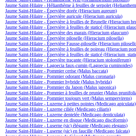
Jaume Saint-Hilaire - Hélianthème à feuilles de serpolet (Helianthe
Jaume Saint-Hilaire - Épervière dorée (Hieracium aureum)
Jaume Saint-Hilaire - Épervière auricule (Hieracium auricula)
Jaume Saint-Hilaire - Épervière à feuilles de Brunelle (Hieracium br
Jaume Saint-Hilaire - Épervière à feuilles de staticé (Hieracium gla
Jaume Saint-Hilaire - Épervière des marais (Hieracium glaucum)
Jaume Saint-Hilaire - Épervière piloselle (Hieracium pilosella)
Jaume Saint-Hilaire - Épervière Fausse-piloselle (Hieracium pilosell
Jaume Saint-Hilaire - Épervière à feuilles de poireau (Hieracium por
Jaume Saint-Hilaire - Épervière à feuilles de staticé (Hieracium_stat
Jaume Saint-Hilaire - Épervière traçante (Hieracium stoloniferum)
Jaume Saint-Hilaire - Lagoecia faux-cumin (Lagoecia cuminoides)
Jaume Saint-Hilaire - Pommier cerise (Malus baccata)
Jaume Saint-Hilaire - Pommier odorant (Malus coronaria)
Jaume Saint-Hilaire - Pommier hybride (Malus hybrida)
Jaume Saint-Hilaire - Pommier du Japon (Malus japonica)
Jaume Saint-Hilaire - Pommier à feuilles de prunier (Malus prunifoli
Jaume Saint-Hilaire - Pommier toujours vert (Malus sempervirens)
Jaume Saint-Hilaire - Luzerne à petites pointes (Medicago apiculata)
Jaume Saint-Hilaire - Luzerne ciliée (Medicago ciliaris)
Jaume Saint-Hilaire - Luzerne dentelée (Medicago denticulata)
Jaume Saint-Hilaire - Luzerne en disque (Medicago disciformis)
Jaume Saint-Hilaire - Luserne (sic) élégante (Medicago elegans)
Jaume Saint-Hilaire - Luserne (sic) en faucille (Medicago falcata)