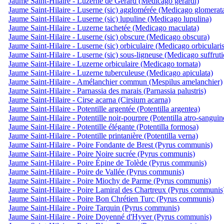
Jaume Saint-Hilaire - Luzerne de Gérard (Medicago gerardi)
Jaume Saint-Hilaire - Luserne (sic) agglomérée (Medicago glomerat
Jaume Saint-Hilaire - Luserne (sic) lupuline (Medicago lupulina)
Jaume Saint-Hilaire - Luzerne tachetée (Medicago maculata)
Jaume Saint-Hilaire - Luserne (sic) obscure (Medicago obscura)
Jaume Saint-Hilaire - Luserne (sic) orbiculaire (Medicago orbicularis
Jaume Saint-Hilaire - Luserne (sic) sous-ligneuse (Medicago suffruti
Jaume Saint-Hilaire - Luzerne orbiculaire (Medicago tornata)
Jaume Saint-Hilaire - Luzerne tuberculeuse (Medicago apiculata)
Jaume Saint-Hilaire - Amélanchier commun (Mespilus amelanchier)
Jaume Saint-Hilaire - Parnassia des marais (Parnassia palustris)
Jaume Saint-Hilaire - Cirse acarna (Cirsium acarna)
Jaume Saint-Hilaire - Potentille argentée (Potentilla argentea)
Jaume Saint-Hilaire - Potentille noir-pourpre (Potentilla atro-sanguin
Jaume Saint-Hilaire - Potentille élégante (Potentilla formosa)
Jaume Saint-Hilaire - Potentille printanière (Potentilla verna)
Jaume Saint-Hilaire - Poire Fondante de Brest (Pyrus communis)
Jaume Saint-Hilaire - Poire Noire sucrée (Pyrus communis)
Jaume Saint-Hilaire - Poire Épine de Tolède (Pyrus communis)
Jaume Saint-Hilaire - Poire de Vallée (Pyrus communis)
Jaume Saint-Hilaire - Poire Miochy de Parme (Pyrus communis)
Jaume Saint-Hilaire - Poire Lamiral des Chartreux (Pyrus communis
Jaume Saint-Hilaire - Poire Bon Chrétien Turc (Pyrus communis)
Jaume Saint-Hilaire - Poire Tarquin (Pyrus communis)
Jaume Saint-Hilaire - Poire Doyenné d'Hyver (Pyrus communis)