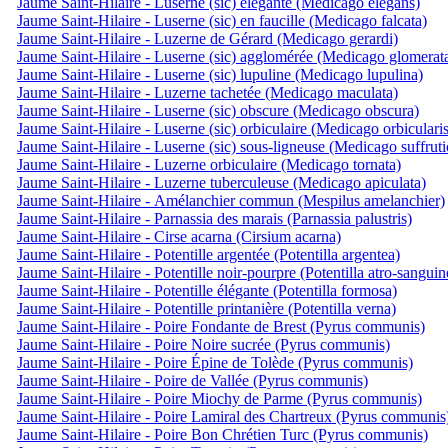
Jaume Saint-Hilaire - Luserne (sic) élégante (Medicago elegans)
Jaume Saint-Hilaire - Luserne (sic) en faucille (Medicago falcata)
Jaume Saint-Hilaire - Luzerne de Gérard (Medicago gerardi)
Jaume Saint-Hilaire - Luserne (sic) agglomérée (Medicago glomerat
Jaume Saint-Hilaire - Luserne (sic) lupuline (Medicago lupulina)
Jaume Saint-Hilaire - Luzerne tachetée (Medicago maculata)
Jaume Saint-Hilaire - Luserne (sic) obscure (Medicago obscura)
Jaume Saint-Hilaire - Luserne (sic) orbiculaire (Medicago orbicularis
Jaume Saint-Hilaire - Luserne (sic) sous-ligneuse (Medicago suffruti
Jaume Saint-Hilaire - Luzerne orbiculaire (Medicago tornata)
Jaume Saint-Hilaire - Luzerne tuberculeuse (Medicago apiculata)
Jaume Saint-Hilaire - Amélanchier commun (Mespilus amelanchier)
Jaume Saint-Hilaire - Parnassia des marais (Parnassia palustris)
Jaume Saint-Hilaire - Cirse acarna (Cirsium acarna)
Jaume Saint-Hilaire - Potentille argentée (Potentilla argentea)
Jaume Saint-Hilaire - Potentille noir-pourpre (Potentilla atro-sanguin
Jaume Saint-Hilaire - Potentille élégante (Potentilla formosa)
Jaume Saint-Hilaire - Potentille printanière (Potentilla verna)
Jaume Saint-Hilaire - Poire Fondante de Brest (Pyrus communis)
Jaume Saint-Hilaire - Poire Noire sucrée (Pyrus communis)
Jaume Saint-Hilaire - Poire Épine de Tolède (Pyrus communis)
Jaume Saint-Hilaire - Poire de Vallée (Pyrus communis)
Jaume Saint-Hilaire - Poire Miochy de Parme (Pyrus communis)
Jaume Saint-Hilaire - Poire Lamiral des Chartreux (Pyrus communis
Jaume Saint-Hilaire - Poire Bon Chrétien Turc (Pyrus communis)