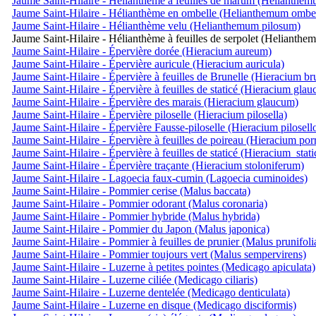
Jaume Saint-Hilaire - Hélianthème à feuilles de marum (Helianthem
Jaume Saint-Hilaire - Hélianthème en ombelle (Helianthemum ombel
Jaume Saint-Hilaire - Hélianthème velu (Helianthemum pilosum)
Jaume Saint-Hilaire - Hélianthème à feuilles de serpolet (Helianthe
Jaume Saint-Hilaire - Épervière dorée (Hieracium aureum)
Jaume Saint-Hilaire - Épervière auricule (Hieracium auricula)
Jaume Saint-Hilaire - Épervière à feuilles de Brunelle (Hieracium br
Jaume Saint-Hilaire - Épervière à feuilles de staticé (Hieracium gla
Jaume Saint-Hilaire - Épervière des marais (Hieracium glaucum)
Jaume Saint-Hilaire - Épervière piloselle (Hieracium pilosella)
Jaume Saint-Hilaire - Épervière Fausse-piloselle (Hieracium pilosell
Jaume Saint-Hilaire - Épervière à feuilles de poireau (Hieracium por
Jaume Saint-Hilaire - Épervière à feuilles de staticé (Hieracium_stat
Jaume Saint-Hilaire - Épervière traçante (Hieracium stoloniferum)
Jaume Saint-Hilaire - Lagoecia faux-cumin (Lagoecia cuminoides)
Jaume Saint-Hilaire - Pommier cerise (Malus baccata)
Jaume Saint-Hilaire - Pommier odorant (Malus coronaria)
Jaume Saint-Hilaire - Pommier hybride (Malus hybrida)
Jaume Saint-Hilaire - Pommier du Japon (Malus japonica)
Jaume Saint-Hilaire - Pommier à feuilles de prunier (Malus prunifoli
Jaume Saint-Hilaire - Pommier toujours vert (Malus sempervirens)
Jaume Saint-Hilaire - Luzerne à petites pointes (Medicago apiculata)
Jaume Saint-Hilaire - Luzerne ciliée (Medicago ciliaris)
Jaume Saint-Hilaire - Luzerne dentelée (Medicago denticulata)
Jaume Saint-Hilaire - Luzerne en disque (Medicago disciformis)