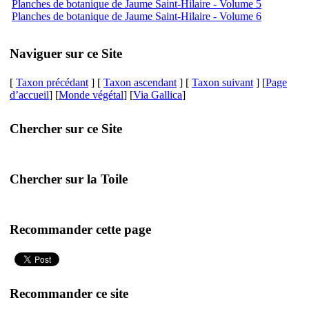
Planches de botanique de Jaume Saint-Hilaire - Volume 5
Planches de botanique de Jaume Saint-Hilaire - Volume 6
Naviguer sur ce Site
[
Taxon précédant
] [
Taxon ascendant
] [
Taxon suivant
] [
Page
d’accueil
] [
Monde végétal
] [
Via Gallica
]
Chercher sur ce Site
Chercher sur la Toile
Recommander cette page
Recommander ce site