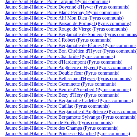
Jaume Saint-Hilaire - Poire Tarquin (Pyrus communis)
Jaume Saint-Hilaire - Poire Doyenné d'Hyver (Pyrus communis)
Jaume Saint-Hilaire - Poire Blanc Pernay (Pyrus communis)
Jaume Saint-Hilaire - Poire Ah! Mon Dieu (Pyrus communis)
Jaume Saint-Hilaire - Poire Passan de Portugal (Pyrus communis)
Jaume Saint-Hilaire - Poire Rouge de Vierge (Pyrus communis)
Jaume Saint-Hilaire - Poire Bergamotte de Soulers (Pyrus communis
Jaume Saint-Hilaire - Poire à Robert (Pyrus communis)
Jaume Saint-Hilaire - Poire Bergamotte de Pâques (Pyrus communis
Jaume Saint-Hilaire - Poire Bon Chrétien d'Hyver (Pyrus communis
Jaume Saint-Hilaire - Poire Chat brûlé (Pyrus communis)
Jaume Saint-Hilaire - Poire d'Hardempont (Pyrus communis)
Jaume Saint-Hilaire - Poire Angleterre d'Hyver (Pyrus communis)
Jaume Saint-Hilaire - Poire Double fleur (Pyrus communis)
Jaume Saint-Hilaire - Poire Bellissime d'Hyver (Pyrus communis)
Jaume Saint-Hilaire - Poire Germinette (Pyrus communis)
Jaume Saint-Hilaire - Poire Beurré d'Arembert (Pyrus communis)
Jaume Saint-Hilaire - Poire Bézy d'Héry (Pyrus communis)
Jaume Saint-Hilaire - Poire Bergamotte Cadette (Pyrus communis)
Jaume Saint-Hilaire - Poire Catillac (Pyrus communis)
Jaume Saint-Hilaire - Poire Bergamotte d'Angleterre (Pyrus commun
Jaume Saint-Hilaire - Poire Bergamotte Sylvange (Pyrus communis)
Jaume Saint-Hilaire - Poire de Forêts (Pyrus communis)
Jaume Saint-Hilaire - Poire des Champs (Pyrus communis)
Jaume Saint-Hilaire - Poire Princesse Blanche (Pyrus communis)