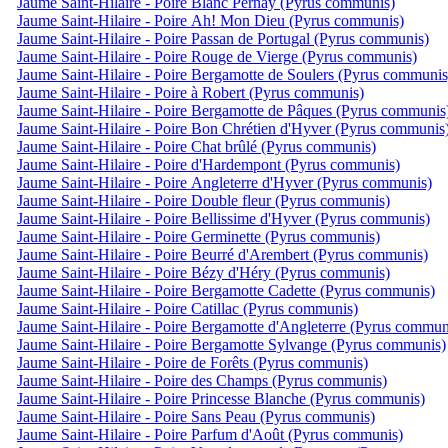
Jaume Saint-Hilaire - Poire Blanc Pernay (Pyrus communis)
Jaume Saint-Hilaire - Poire Ah! Mon Dieu (Pyrus communis)
Jaume Saint-Hilaire - Poire Passan de Portugal (Pyrus communis)
Jaume Saint-Hilaire - Poire Rouge de Vierge (Pyrus communis)
Jaume Saint-Hilaire - Poire Bergamotte de Soulers (Pyrus communis
Jaume Saint-Hilaire - Poire à Robert (Pyrus communis)
Jaume Saint-Hilaire - Poire Bergamotte de Pâques (Pyrus communis
Jaume Saint-Hilaire - Poire Bon Chrétien d'Hyver (Pyrus communis
Jaume Saint-Hilaire - Poire Chat brûlé (Pyrus communis)
Jaume Saint-Hilaire - Poire d'Hardempont (Pyrus communis)
Jaume Saint-Hilaire - Poire Angleterre d'Hyver (Pyrus communis)
Jaume Saint-Hilaire - Poire Double fleur (Pyrus communis)
Jaume Saint-Hilaire - Poire Bellissime d'Hyver (Pyrus communis)
Jaume Saint-Hilaire - Poire Germinette (Pyrus communis)
Jaume Saint-Hilaire - Poire Beurré d'Arembert (Pyrus communis)
Jaume Saint-Hilaire - Poire Bézy d'Héry (Pyrus communis)
Jaume Saint-Hilaire - Poire Bergamotte Cadette (Pyrus communis)
Jaume Saint-Hilaire - Poire Catillac (Pyrus communis)
Jaume Saint-Hilaire - Poire Bergamotte d'Angleterre (Pyrus commun
Jaume Saint-Hilaire - Poire Bergamotte Sylvange (Pyrus communis)
Jaume Saint-Hilaire - Poire de Forêts (Pyrus communis)
Jaume Saint-Hilaire - Poire des Champs (Pyrus communis)
Jaume Saint-Hilaire - Poire Princesse Blanche (Pyrus communis)
Jaume Saint-Hilaire - Poire Sans Peau (Pyrus communis)
Jaume Saint-Hilaire - Poire Parfum d'Août (Pyrus communis)