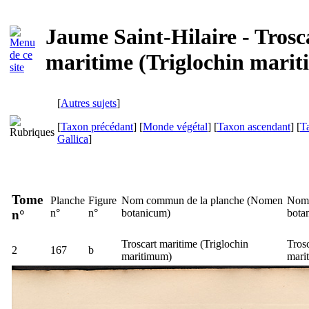
Jaume Saint-Hilaire - Trosc
maritime (Triglochin mari
[
Autres sujets
]
[
Taxon précédant
] [
Monde végétal
] [
Taxon ascendant
] [
T
Gallica
]
Tome
Planche
Figure
Nom commun de la planche (
Nomen
Nom 
n°
n°
botanicum
)
bota
n°
Troscart maritime (
Triglochin
Trosc
2
167
b
maritimum
)
mari