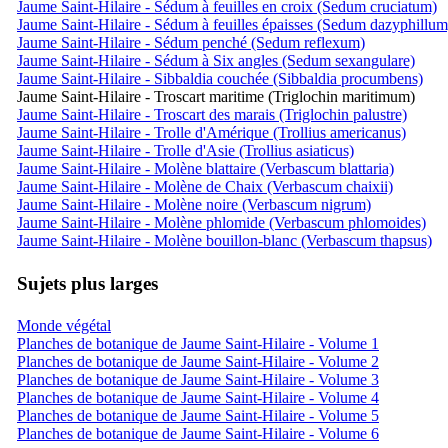
Jaume Saint-Hilaire - Sédum à feuilles en croix (Sedum cruciatum)
Jaume Saint-Hilaire - Sédum à feuilles épaisses (Sedum dazyphillum
Jaume Saint-Hilaire - Sédum penché (Sedum reflexum)
Jaume Saint-Hilaire - Sédum à Six angles (Sedum sexangulare)
Jaume Saint-Hilaire - Sibbaldia couchée (Sibbaldia procumbens)
Jaume Saint-Hilaire - Troscart maritime (Triglochin maritimum)
Jaume Saint-Hilaire - Troscart des marais (Triglochin palustre)
Jaume Saint-Hilaire - Trolle d'Amérique (Trollius americanus)
Jaume Saint-Hilaire - Trolle d'Asie (Trollius asiaticus)
Jaume Saint-Hilaire - Molène blattaire (Verbascum blattaria)
Jaume Saint-Hilaire - Molène de Chaix (Verbascum chaixii)
Jaume Saint-Hilaire - Molène noire (Verbascum nigrum)
Jaume Saint-Hilaire - Molène phlomide (Verbascum phlomoides)
Jaume Saint-Hilaire - Molène bouillon-blanc (Verbascum thapsus)
Sujets plus larges
Monde végétal
Planches de botanique de Jaume Saint-Hilaire - Volume 1
Planches de botanique de Jaume Saint-Hilaire - Volume 2
Planches de botanique de Jaume Saint-Hilaire - Volume 3
Planches de botanique de Jaume Saint-Hilaire - Volume 4
Planches de botanique de Jaume Saint-Hilaire - Volume 5
Planches de botanique de Jaume Saint-Hilaire - Volume 6