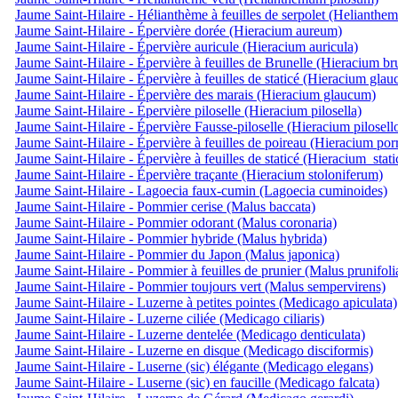
Jaume Saint-Hilaire - Hélianthème à feuilles de serpolet (Helianthe
Jaume Saint-Hilaire - Épervière dorée (Hieracium aureum)
Jaume Saint-Hilaire - Épervière auricule (Hieracium auricula)
Jaume Saint-Hilaire - Épervière à feuilles de Brunelle (Hieracium br
Jaume Saint-Hilaire - Épervière à feuilles de staticé (Hieracium gla
Jaume Saint-Hilaire - Épervière des marais (Hieracium glaucum)
Jaume Saint-Hilaire - Épervière piloselle (Hieracium pilosella)
Jaume Saint-Hilaire - Épervière Fausse-piloselle (Hieracium pilosell
Jaume Saint-Hilaire - Épervière à feuilles de poireau (Hieracium por
Jaume Saint-Hilaire - Épervière à feuilles de staticé (Hieracium_stat
Jaume Saint-Hilaire - Épervière traçante (Hieracium stoloniferum)
Jaume Saint-Hilaire - Lagoecia faux-cumin (Lagoecia cuminoides)
Jaume Saint-Hilaire - Pommier cerise (Malus baccata)
Jaume Saint-Hilaire - Pommier odorant (Malus coronaria)
Jaume Saint-Hilaire - Pommier hybride (Malus hybrida)
Jaume Saint-Hilaire - Pommier du Japon (Malus japonica)
Jaume Saint-Hilaire - Pommier à feuilles de prunier (Malus prunifoli
Jaume Saint-Hilaire - Pommier toujours vert (Malus sempervirens)
Jaume Saint-Hilaire - Luzerne à petites pointes (Medicago apiculata)
Jaume Saint-Hilaire - Luzerne ciliée (Medicago ciliaris)
Jaume Saint-Hilaire - Luzerne dentelée (Medicago denticulata)
Jaume Saint-Hilaire - Luzerne en disque (Medicago disciformis)
Jaume Saint-Hilaire - Luserne (sic) élégante (Medicago elegans)
Jaume Saint-Hilaire - Luserne (sic) en faucille (Medicago falcata)