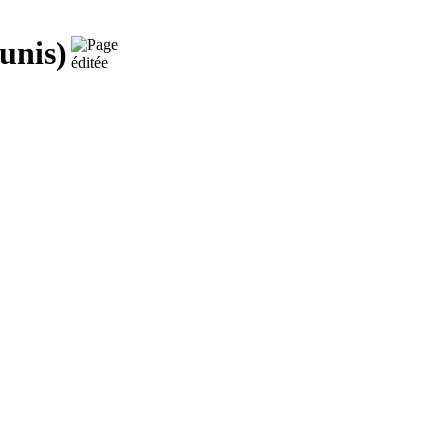
unis)