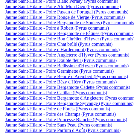
Jaume Saint-Hilaire - Poire Blanc Pernay (Pyrus communis)
Jaume Saint-Hilaire - Poire Ah! Mon Dieu (Pyrus communis)
Jaume Saint-Hilaire - Poire Passan de Portugal (Pyrus communis)
Jaume Saint-Hilaire - Poire Rouge de Vierge (Pyrus communis)
Jaume Saint-Hilaire - Poire Bergamotte de Soulers (Pyrus communis
Jaume Saint-Hilaire - Poire à Robert (Pyrus communis)
Jaume Saint-Hilaire - Poire Bergamotte de Pâques (Pyrus communis
Jaume Saint-Hilaire - Poire Bon Chrétien d'Hyver (Pyrus communis
Jaume Saint-Hilaire - Poire Chat brûlé (Pyrus communis)
Jaume Saint-Hilaire - Poire d'Hardempont (Pyrus communis)
Jaume Saint-Hilaire - Poire Angleterre d'Hyver (Pyrus communis)
Jaume Saint-Hilaire - Poire Double fleur (Pyrus communis)
Jaume Saint-Hilaire - Poire Bellissime d'Hyver (Pyrus communis)
Jaume Saint-Hilaire - Poire Germinette (Pyrus communis)
Jaume Saint-Hilaire - Poire Beurré d'Arembert (Pyrus communis)
Jaume Saint-Hilaire - Poire Bézy d'Héry (Pyrus communis)
Jaume Saint-Hilaire - Poire Bergamotte Cadette (Pyrus communis)
Jaume Saint-Hilaire - Poire Catillac (Pyrus communis)
Jaume Saint-Hilaire - Poire Bergamotte d'Angleterre (Pyrus commun
Jaume Saint-Hilaire - Poire Bergamotte Sylvange (Pyrus communis)
Jaume Saint-Hilaire - Poire de Forêts (Pyrus communis)
Jaume Saint-Hilaire - Poire des Champs (Pyrus communis)
Jaume Saint-Hilaire - Poire Princesse Blanche (Pyrus communis)
Jaume Saint-Hilaire - Poire Sans Peau (Pyrus communis)
Jaume Saint-Hilaire - Poire Parfum d'Août (Pyrus communis)