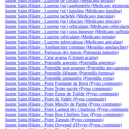
Jaume Saint-Hilaire - Luzerne de Gérard (Medicago gerardi)
Jaume Saint-Hilaire - Luserne (sic) agglomérée (Medicago glomerat
Jaume Saint-Hilaire - Luserne (sic) lupuline (Medicago lupulina)
Jaume Saint-Hilaire - Luzerne tachetée (Medicago maculata)
Jaume Saint-Hilaire - Luserne (sic) obscure (Medicago obscura)
Jaume Saint-Hilaire - Luserne (sic) orbiculaire (Medicago orbicularis
Jaume Saint-Hilaire - Luserne (sic) sous-ligneuse (Medicago suffruti
Jaume Saint-Hilaire - Luzerne orbiculaire (Medicago tornata)
Jaume Saint-Hilaire - Luzerne tuberculeuse (Medicago apiculata)
Jaume Saint-Hilaire - Amélanchier commun (Mespilus amelanchier)
Jaume Saint-Hilaire - Parnassia des marais (Parnassia palustris)
Jaume Saint-Hilaire - Cirse acarna (Cirsium acarna)
Jaume Saint-Hilaire - Potentille argentée (Potentilla argentea)
Jaume Saint-Hilaire - Potentille noir-pourpre (Potentilla atro-sanguin
Jaume Saint-Hilaire - Potentille élégante (Potentilla formosa)
Jaume Saint-Hilaire - Potentille printanière (Potentilla verna)
Jaume Saint-Hilaire - Poire Fondante de Brest (Pyrus communis)
Jaume Saint-Hilaire - Poire Noire sucrée (Pyrus communis)
Jaume Saint-Hilaire - Poire Épine de Tolède (Pyrus communis)
Jaume Saint-Hilaire - Poire de Vallée (Pyrus communis)
Jaume Saint-Hilaire - Poire Miochy de Parme (Pyrus communis)
Jaume Saint-Hilaire - Poire Lamiral des Chartreux (Pyrus communis
Jaume Saint-Hilaire - Poire Bon Chrétien Turc (Pyrus communis)
Jaume Saint-Hilaire - Poire Tarquin (Pyrus communis)
Jaume Saint-Hilaire - Poire Doyenné d'Hyver (Pyrus communis)