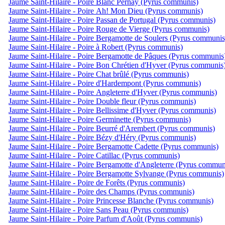
Jaume Saint-Hilaire - Poire Blanc Pernay (Pyrus communis)
Jaume Saint-Hilaire - Poire Ah! Mon Dieu (Pyrus communis)
Jaume Saint-Hilaire - Poire Passan de Portugal (Pyrus communis)
Jaume Saint-Hilaire - Poire Rouge de Vierge (Pyrus communis)
Jaume Saint-Hilaire - Poire Bergamotte de Soulers (Pyrus communis
Jaume Saint-Hilaire - Poire à Robert (Pyrus communis)
Jaume Saint-Hilaire - Poire Bergamotte de Pâques (Pyrus communis
Jaume Saint-Hilaire - Poire Bon Chrétien d'Hyver (Pyrus communis
Jaume Saint-Hilaire - Poire Chat brûlé (Pyrus communis)
Jaume Saint-Hilaire - Poire d'Hardempont (Pyrus communis)
Jaume Saint-Hilaire - Poire Angleterre d'Hyver (Pyrus communis)
Jaume Saint-Hilaire - Poire Double fleur (Pyrus communis)
Jaume Saint-Hilaire - Poire Bellissime d'Hyver (Pyrus communis)
Jaume Saint-Hilaire - Poire Germinette (Pyrus communis)
Jaume Saint-Hilaire - Poire Beurré d'Arembert (Pyrus communis)
Jaume Saint-Hilaire - Poire Bézy d'Héry (Pyrus communis)
Jaume Saint-Hilaire - Poire Bergamotte Cadette (Pyrus communis)
Jaume Saint-Hilaire - Poire Catillac (Pyrus communis)
Jaume Saint-Hilaire - Poire Bergamotte d'Angleterre (Pyrus commun
Jaume Saint-Hilaire - Poire Bergamotte Sylvange (Pyrus communis)
Jaume Saint-Hilaire - Poire de Forêts (Pyrus communis)
Jaume Saint-Hilaire - Poire des Champs (Pyrus communis)
Jaume Saint-Hilaire - Poire Princesse Blanche (Pyrus communis)
Jaume Saint-Hilaire - Poire Sans Peau (Pyrus communis)
Jaume Saint-Hilaire - Poire Parfum d'Août (Pyrus communis)