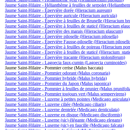
Jaume Saint-Hilaire - Hélianthème à feuilles de serpolet (Helianthe
Jaume Saint-Hilaire - Épervière dorée (Hieracium aureum)
Jaume Saint-Hilaire - Épervière auricule (Hieracium auricula)
Jaume Saint-Hilaire - Épervière à feuilles de Brunelle (Hieracium br
Jaume Saint-Hilaire - Épervière à feuilles de staticé (Hieracium gla
Jaume Saint-Hilaire - Épervière des marais (Hieracium glaucum)
Jaume Saint-Hilaire - Épervière piloselle (Hieracium pilosella)
Jaume Saint-Hilaire - Épervière Fausse-piloselle (Hieracium pilosell
Jaume Saint-Hilaire - Épervière à feuilles de poireau (Hieracium por
Jaume Saint-Hilaire - Épervière à feuilles de staticé (Hieracium_stat
Jaume Saint-Hilaire - Épervière traçante (Hieracium stoloniferum)
Jaume Saint-Hilaire - Lagoecia faux-cumin (Lagoecia cuminoides)
Jaume Saint-Hilaire - Pommier cerise (Malus baccata)
Jaume Saint-Hilaire - Pommier odorant (Malus coronaria)
Jaume Saint-Hilaire - Pommier hybride (Malus hybrida)
Jaume Saint-Hilaire - Pommier du Japon (Malus japonica)
Jaume Saint-Hilaire - Pommier à feuilles de prunier (Malus prunifoli
Jaume Saint-Hilaire - Pommier toujours vert (Malus sempervirens)
Jaume Saint-Hilaire - Luzerne à petites pointes (Medicago apiculata)
Jaume Saint-Hilaire - Luzerne ciliée (Medicago ciliaris)
Jaume Saint-Hilaire - Luzerne dentelée (Medicago denticulata)
Jaume Saint-Hilaire - Luzerne en disque (Medicago disciformis)
Jaume Saint-Hilaire - Luserne (sic) élégante (Medicago elegans)
Jaume Saint-Hilaire - Luserne (sic) en faucille (Medicago falcata)