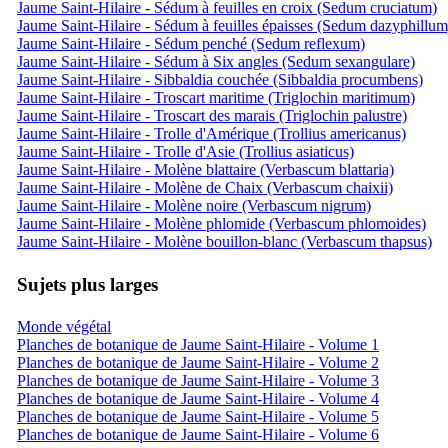
Jaume Saint-Hilaire - Sédum à feuilles en croix (Sedum cruciatum)
Jaume Saint-Hilaire - Sédum à feuilles épaisses (Sedum dazyphillum
Jaume Saint-Hilaire - Sédum penché (Sedum reflexum)
Jaume Saint-Hilaire - Sédum à Six angles (Sedum sexangulare)
Jaume Saint-Hilaire - Sibbaldia couchée (Sibbaldia procumbens)
Jaume Saint-Hilaire - Troscart maritime (Triglochin maritimum)
Jaume Saint-Hilaire - Troscart des marais (Triglochin palustre)
Jaume Saint-Hilaire - Trolle d'Amérique (Trollius americanus)
Jaume Saint-Hilaire - Trolle d'Asie (Trollius asiaticus)
Jaume Saint-Hilaire - Molène blattaire (Verbascum blattaria)
Jaume Saint-Hilaire - Molène de Chaix (Verbascum chaixii)
Jaume Saint-Hilaire - Molène noire (Verbascum nigrum)
Jaume Saint-Hilaire - Molène phlomide (Verbascum phlomoides)
Jaume Saint-Hilaire - Molène bouillon-blanc (Verbascum thapsus)
Sujets plus larges
Monde végétal
Planches de botanique de Jaume Saint-Hilaire - Volume 1
Planches de botanique de Jaume Saint-Hilaire - Volume 2
Planches de botanique de Jaume Saint-Hilaire - Volume 3
Planches de botanique de Jaume Saint-Hilaire - Volume 4
Planches de botanique de Jaume Saint-Hilaire - Volume 5
Planches de botanique de Jaume Saint-Hilaire - Volume 6