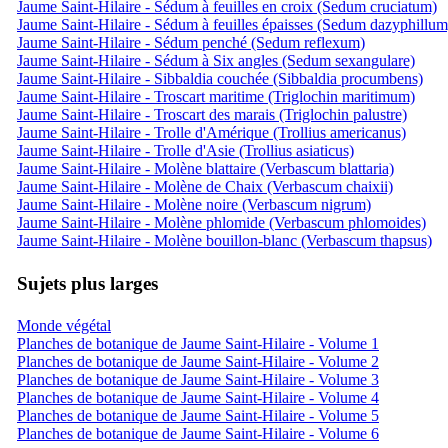
Jaume Saint-Hilaire - Sédum à feuilles en croix (Sedum cruciatum)
Jaume Saint-Hilaire - Sédum à feuilles épaisses (Sedum dazyphillum
Jaume Saint-Hilaire - Sédum penché (Sedum reflexum)
Jaume Saint-Hilaire - Sédum à Six angles (Sedum sexangulare)
Jaume Saint-Hilaire - Sibbaldia couchée (Sibbaldia procumbens)
Jaume Saint-Hilaire - Troscart maritime (Triglochin maritimum)
Jaume Saint-Hilaire - Troscart des marais (Triglochin palustre)
Jaume Saint-Hilaire - Trolle d'Amérique (Trollius americanus)
Jaume Saint-Hilaire - Trolle d'Asie (Trollius asiaticus)
Jaume Saint-Hilaire - Molène blattaire (Verbascum blattaria)
Jaume Saint-Hilaire - Molène de Chaix (Verbascum chaixii)
Jaume Saint-Hilaire - Molène noire (Verbascum nigrum)
Jaume Saint-Hilaire - Molène phlomide (Verbascum phlomoides)
Jaume Saint-Hilaire - Molène bouillon-blanc (Verbascum thapsus)
Sujets plus larges
Monde végétal
Planches de botanique de Jaume Saint-Hilaire - Volume 1
Planches de botanique de Jaume Saint-Hilaire - Volume 2
Planches de botanique de Jaume Saint-Hilaire - Volume 3
Planches de botanique de Jaume Saint-Hilaire - Volume 4
Planches de botanique de Jaume Saint-Hilaire - Volume 5
Planches de botanique de Jaume Saint-Hilaire - Volume 6