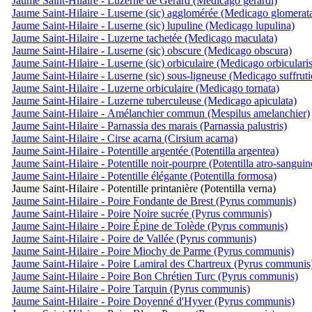
Jaume Saint-Hilaire - Luzerne de Gérard (Medicago gerardi)
Jaume Saint-Hilaire - Luserne (sic) agglomérée (Medicago glomerat
Jaume Saint-Hilaire - Luserne (sic) lupuline (Medicago lupulina)
Jaume Saint-Hilaire - Luzerne tachetée (Medicago maculata)
Jaume Saint-Hilaire - Luserne (sic) obscure (Medicago obscura)
Jaume Saint-Hilaire - Luserne (sic) orbiculaire (Medicago orbicularis
Jaume Saint-Hilaire - Luserne (sic) sous-ligneuse (Medicago suffruti
Jaume Saint-Hilaire - Luzerne orbiculaire (Medicago tornata)
Jaume Saint-Hilaire - Luzerne tuberculeuse (Medicago apiculata)
Jaume Saint-Hilaire - Amélanchier commun (Mespilus amelanchier)
Jaume Saint-Hilaire - Parnassia des marais (Parnassia palustris)
Jaume Saint-Hilaire - Cirse acarna (Cirsium acarna)
Jaume Saint-Hilaire - Potentille argentée (Potentilla argentea)
Jaume Saint-Hilaire - Potentille noir-pourpre (Potentilla atro-sanguin
Jaume Saint-Hilaire - Potentille élégante (Potentilla formosa)
Jaume Saint-Hilaire - Potentille printanière (Potentilla verna)
Jaume Saint-Hilaire - Poire Fondante de Brest (Pyrus communis)
Jaume Saint-Hilaire - Poire Noire sucrée (Pyrus communis)
Jaume Saint-Hilaire - Poire Épine de Tolède (Pyrus communis)
Jaume Saint-Hilaire - Poire de Vallée (Pyrus communis)
Jaume Saint-Hilaire - Poire Miochy de Parme (Pyrus communis)
Jaume Saint-Hilaire - Poire Lamiral des Chartreux (Pyrus communis
Jaume Saint-Hilaire - Poire Bon Chrétien Turc (Pyrus communis)
Jaume Saint-Hilaire - Poire Tarquin (Pyrus communis)
Jaume Saint-Hilaire - Poire Doyenné d'Hyver (Pyrus communis)