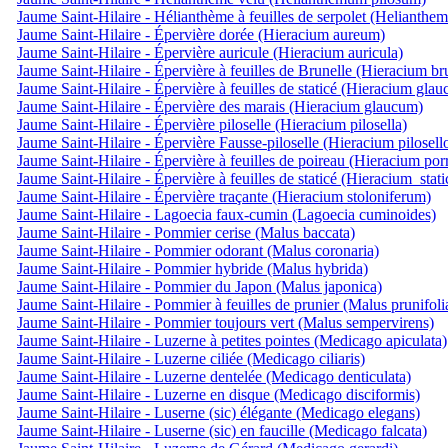
Jaume Saint-Hilaire - Hélianthème à feuilles de serpolet (Helianthe
Jaume Saint-Hilaire - Épervière dorée (Hieracium aureum)
Jaume Saint-Hilaire - Épervière auricule (Hieracium auricula)
Jaume Saint-Hilaire - Épervière à feuilles de Brunelle (Hieracium br
Jaume Saint-Hilaire - Épervière à feuilles de staticé (Hieracium gla
Jaume Saint-Hilaire - Épervière des marais (Hieracium glaucum)
Jaume Saint-Hilaire - Épervière piloselle (Hieracium pilosella)
Jaume Saint-Hilaire - Épervière Fausse-piloselle (Hieracium pilosell
Jaume Saint-Hilaire - Épervière à feuilles de poireau (Hieracium por
Jaume Saint-Hilaire - Épervière à feuilles de staticé (Hieracium_stat
Jaume Saint-Hilaire - Épervière traçante (Hieracium stoloniferum)
Jaume Saint-Hilaire - Lagoecia faux-cumin (Lagoecia cuminoides)
Jaume Saint-Hilaire - Pommier cerise (Malus baccata)
Jaume Saint-Hilaire - Pommier odorant (Malus coronaria)
Jaume Saint-Hilaire - Pommier hybride (Malus hybrida)
Jaume Saint-Hilaire - Pommier du Japon (Malus japonica)
Jaume Saint-Hilaire - Pommier à feuilles de prunier (Malus prunifoli
Jaume Saint-Hilaire - Pommier toujours vert (Malus sempervirens)
Jaume Saint-Hilaire - Luzerne à petites pointes (Medicago apiculata)
Jaume Saint-Hilaire - Luzerne ciliée (Medicago ciliaris)
Jaume Saint-Hilaire - Luzerne dentelée (Medicago denticulata)
Jaume Saint-Hilaire - Luzerne en disque (Medicago disciformis)
Jaume Saint-Hilaire - Luserne (sic) élégante (Medicago elegans)
Jaume Saint-Hilaire - Luserne (sic) en faucille (Medicago falcata)