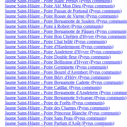
Jaume Saint-Hilaire - Poire Blanc Pernay (Pyrus communis)
Jaume Saint-Hilaire - Poire Ah! Mon Dieu (Pyrus communis)
Jaume Saint-Hilaire - Poire Passan de Portugal (Pyrus communis)
Jaume Saint-Hilaire - Poire Rouge de Vierge (Pyrus communis)
Jaume Saint-Hilaire - Poire Bergamotte de Soulers (Pyrus communis
Jaume Saint-Hilaire - Poire à Robert (Pyrus communis)
Jaume Saint-Hilaire - Poire Bergamotte de Pâques (Pyrus communis
Jaume Saint-Hilaire - Poire Bon Chrétien d'Hyver (Pyrus communis
Jaume Saint-Hilaire - Poire Chat brûlé (Pyrus communis)
Jaume Saint-Hilaire - Poire d'Hardempont (Pyrus communis)
Jaume Saint-Hilaire - Poire Angleterre d'Hyver (Pyrus communis)
Jaume Saint-Hilaire - Poire Double fleur (Pyrus communis)
Jaume Saint-Hilaire - Poire Bellissime d'Hyver (Pyrus communis)
Jaume Saint-Hilaire - Poire Germinette (Pyrus communis)
Jaume Saint-Hilaire - Poire Beurré d'Arembert (Pyrus communis)
Jaume Saint-Hilaire - Poire Bézy d'Héry (Pyrus communis)
Jaume Saint-Hilaire - Poire Bergamotte Cadette (Pyrus communis)
Jaume Saint-Hilaire - Poire Catillac (Pyrus communis)
Jaume Saint-Hilaire - Poire Bergamotte d'Angleterre (Pyrus commun
Jaume Saint-Hilaire - Poire Bergamotte Sylvange (Pyrus communis)
Jaume Saint-Hilaire - Poire de Forêts (Pyrus communis)
Jaume Saint-Hilaire - Poire des Champs (Pyrus communis)
Jaume Saint-Hilaire - Poire Princesse Blanche (Pyrus communis)
Jaume Saint-Hilaire - Poire Sans Peau (Pyrus communis)
Jaume Saint-Hilaire - Poire Parfum d'Août (Pyrus communis)