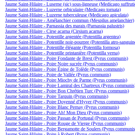
Jaume Saint-Hilaire - Luserne (sic) sous-ligneuse (Medicago suffruti
Jaume Saint-Hilaire - Luzerne orbiculaire (Medicago tornata)
Jaume Saint-Hilaire - Luzerne tuberculeuse (Medicago apiculata)
Jaume Saint-Hilaire - Amélanchier commun (Mespilus amelanchier)
Jaume Saint-Hilaire - Parnassia des marais (Parnassia palustris)
Jaume Saint-Hilaire - Cirse acarna (Cirsium acarna)
Jaume Saint-Hilaire - Potentille argentée (Potentilla argentea)
Jaume Saint-Hilaire - Potentille noir-pourpre (Potentilla atro-sanguin
Jaume Saint-Hilaire - Potentille élégante (Potentilla formosa)
Jaume Saint-Hilaire - Potentille printanière (Potentilla verna)
Jaume Saint-Hilaire - Poire Fondante de Brest (Pyrus communis)
Jaume Saint-Hilaire - Poire Noire sucrée (Pyrus communis)
Jaume Saint-Hilaire - Poire Épine de Tolède (Pyrus communis)
Jaume Saint-Hilaire - Poire de Vallée (Pyrus communis)
Jaume Saint-Hilaire - Poire Miochy de Parme (Pyrus communis)
Jaume Saint-Hilaire - Poire Lamiral des Chartreux (Pyrus communis
Jaume Saint-Hilaire - Poire Bon Chrétien Turc (Pyrus communis)
Jaume Saint-Hilaire - Poire Tarquin (Pyrus communis)
Jaume Saint-Hilaire - Poire Doyenné d'Hyver (Pyrus communis)
Jaume Saint-Hilaire - Poire Blanc Pernay (Pyrus communis)
Jaume Saint-Hilaire - Poire Ah! Mon Dieu (Pyrus communis)
Jaume Saint-Hilaire - Poire Passan de Portugal (Pyrus communis)
Jaume Saint-Hilaire - Poire Rouge de Vierge (Pyrus communis)
Jaume Saint-Hilaire - Poire Bergamotte de Soulers (Pyrus communis
Jaume Saint-Hilaire - Poire à Robert (Pyrus communis)