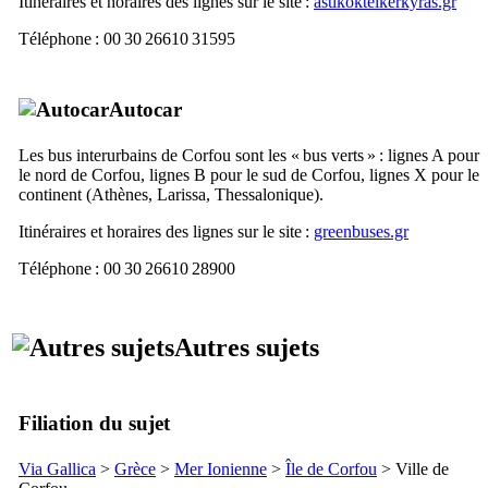
Itinéraires et horaires des lignes sur le site :
astikoktelkerkyras.gr
Téléphone : 00 30 26610 31595
Autocar
Les bus interurbains de Corfou sont les « bus verts » : lignes A pour
le nord de Corfou, lignes B pour le sud de Corfou, lignes X pour le
continent (Athènes, Larissa, Thessalonique).
Itinéraires et horaires des lignes sur le site :
greenbuses.gr
Téléphone : 00 30 26610 28900
Autres sujets
Filiation du sujet
Via Gallica
>
Grèce
>
Mer Ionienne
>
Île de Corfou
> Ville de