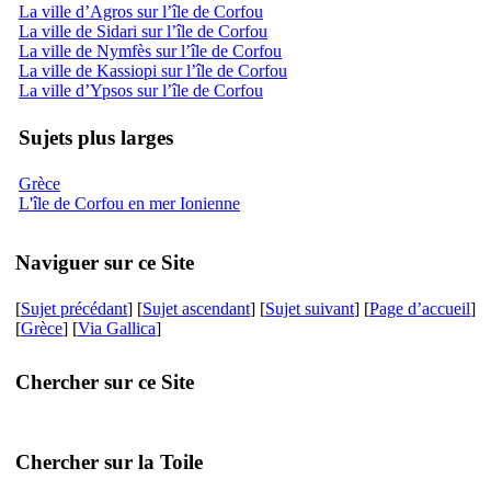
La ville d’Agros sur l’île de Corfou
La ville de Sidari sur l’île de Corfou
La ville de Nymfès sur l’île de Corfou
La ville de Kassiopi sur l’île de Corfou
La ville d’Ypsos sur l’île de Corfou
Sujets plus larges
Grèce
L'île de Corfou en mer Ionienne
Naviguer sur ce Site
[
Sujet précédant
] [
Sujet ascendant
] [
Sujet suivant
] [
Page d’accueil
]
[
Grèce
] [
Via Gallica
]
Chercher sur ce Site
Chercher sur la Toile