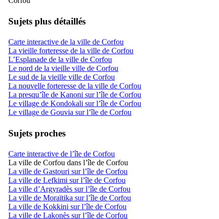
Corfou
Sujets plus détaillés
Carte interactive de la ville de Corfou
La vieille forteresse de la ville de Corfou
L’Esplanade de la ville de Corfou
Le nord de la vieille ville de Corfou
Le sud de la vieille ville de Corfou
La nouvelle forteresse de la ville de Corfou
La presqu’île de Kanoni sur l’île de Corfou
Le village de Kondokali sur l’île de Corfou
Le village de Gouvia sur l’île de Corfou
Sujets proches
Carte interactive de l’île de Corfou
La ville de Corfou dans l’île de Corfou
La ville de Gastouri sur l’île de Corfou
La ville de Lefkimi sur l’île de Corfou
La ville d’Argyradès sur l’île de Corfou
La ville de Moraïtika sur l’île de Corfou
La ville de Kokkini sur l’île de Corfou
La ville de Lakonès sur l’île de Corfou