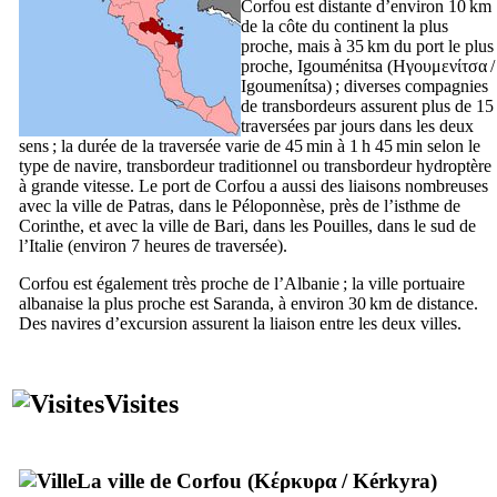
Corfou est distante d’environ 10 km
de la côte du continent la plus
proche, mais à 35 km du port le plus
proche, Igouménitsa (
Ηγουμενίτσα
/
Igoumenítsa
) ; diverses compagnies
de transbordeurs assurent plus de 15
traversées par jours dans les deux
sens ; la durée de la traversée varie de 45 min à 1 h 45 min selon le
type de navire, transbordeur traditionnel ou transbordeur hydroptère
à grande vitesse. Le port de Corfou a aussi des liaisons nombreuses
avec la ville de Patras, dans le Péloponnèse, près de l’isthme de
Corinthe, et avec la ville de Bari, dans les Pouilles, dans le sud de
l’Italie (environ 7 heures de traversée).
Corfou est également très proche de l’Albanie ; la ville portuaire
albanaise la plus proche est Saranda, à environ 30 km de distance.
Des navires d’excursion assurent la liaison entre les deux villes.
Visites
La ville de Corfou (
Κέρκυρα
/
Kérkyra
)