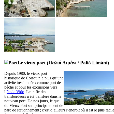
Le vieux port (
Παλιό Λιμάνι
/
Palió Limáni
)
Depuis 1980, le vieux port
historique de Corfou n’a plus qu’une
activité très limitée : comme port de
pêche et pour les excursions vers
l’
île de Vido
. Le trafic des
transbordeurs a été transféré dans le
nouveau port. De nos jours, le quai
du Vieux-Port sert principalement de
parc de stationnement ; c’est d’ailleurs l’endroit où il est le plus facil