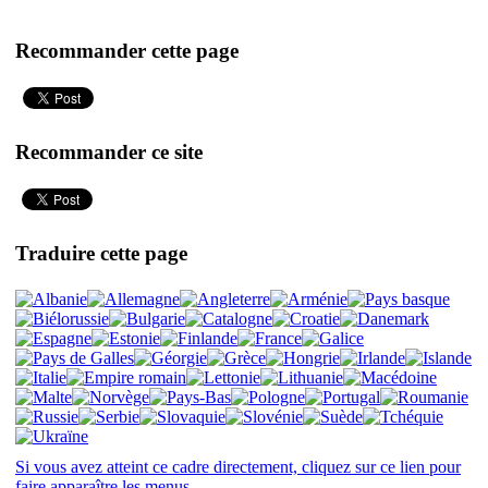
Recommander cette page
Recommander ce site
Traduire cette page
Si vous avez atteint ce cadre directement, cliquez sur ce lien pour
faire apparaître les menus.