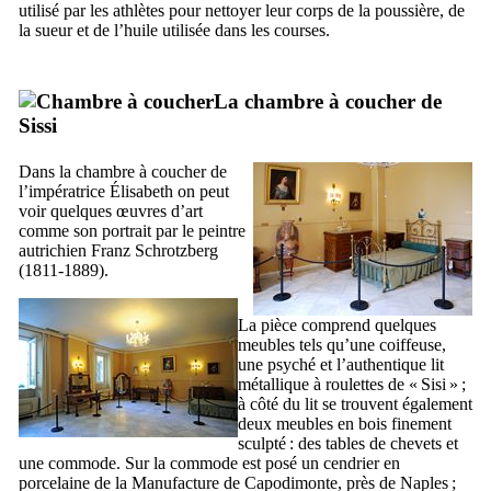
utilisé par les athlètes pour nettoyer leur corps de la poussière, de
la sueur et de l’huile utilisée dans les courses.
La chambre à coucher de
Sissi
Dans la chambre à coucher de
l’impératrice Élisabeth on peut
voir quelques œuvres d’art
comme son portrait par le peintre
autrichien
Franz Schrotzberg
(1811-1889).
La pièce comprend quelques
meubles tels qu’une coiffeuse,
une psyché et l’authentique lit
métallique à roulettes de «
Sisi
» ;
à côté du lit se trouvent également
deux meubles en bois finement
sculpté : des tables de chevets et
une commode. Sur la commode est posé un cendrier en
porcelaine de la Manufacture de
Capodimonte
, près de Naples ;