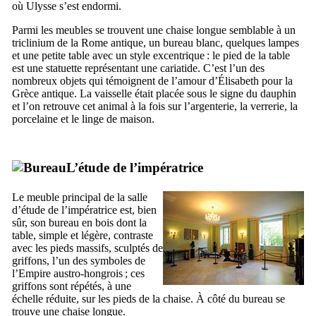
où Ulysse s’est endormi.
Parmi les meubles se trouvent une chaise longue semblable à un
triclinium de la Rome antique, un bureau blanc, quelques lampes
et une petite table avec un style excentrique : le pied de la table
est une statuette représentant une cariatide. C’est l’un des
nombreux objets qui témoignent de l’amour d’Élisabeth pour la
Grèce antique. La vaisselle était placée sous le signe du dauphin
et l’on retrouve cet animal à la fois sur l’argenterie, la verrerie, la
porcelaine et le linge de maison.
L’étude de l’impératrice
Le meuble principal de la salle
d’étude de l’impératrice est, bien
sûr, son bureau en bois dont la
table, simple et légère, contraste
avec les pieds massifs, sculptés de
griffons, l’un des symboles de
l’Empire austro-hongrois ; ces
griffons sont répétés, à une
échelle réduite, sur les pieds de la chaise. À côté du bureau se
trouve une chaise longue.