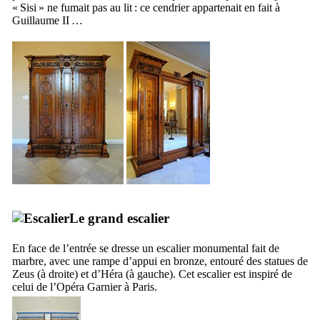
«
Sisi
» ne fumait pas au lit : ce cendrier appartenait en fait à
Guillaume
II
…
Le grand escalier
En face de l’entrée se dresse un escalier monumental fait de
marbre, avec une rampe d’appui en bronze, entouré des statues de
Zeus (à droite) et d’Héra (à gauche). Cet escalier est inspiré de
celui de l’
Opéra Garnier
à Paris.