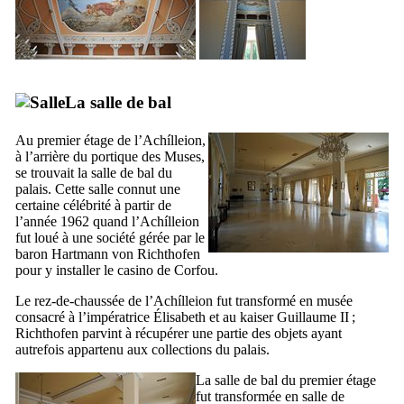
La salle de bal
Au premier étage de l’
Achílleion
,
à l’arrière du portique des Muses,
se trouvait la salle de bal du
palais. Cette salle connut une
certaine célébrité à partir de
l’année 1962 quand l’
Achílleion
fut loué à une société gérée par le
baron
Hartmann von Richthofen
pour y installer le casino de Corfou.
Le rez-de-chaussée de l’
Achílleion
fut transformé en musée
consacré à l’impératrice Élisabeth et au kaiser Guillaume
II
;
Richthofen
parvint à récupérer une partie des objets ayant
autrefois appartenu aux collections du palais.
La salle de bal du premier étage
fut transformée en salle de