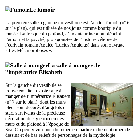
Le fumoir
La première salle à gauche du vestibule est l’ancien fumoir (n° 6
sur le plan), qui est utilisée de nos jours comme boutique du
musée. La fresque du plafond, d’un auteur inconnu, dépeint
l’amour et la psyché, protagonistes de l’histoire célèbre de
l’écrivain romain Apulée (
Lucius Apuleius
) dans son ouvrage
«
Les Métamorphoses
».
La salle à manger de
l’impératrice Élisabeth
Sur la gauche du vestibule se
trouve ensuite la vaste salle à
manger de l’impératrice Élisabeth
(n° 7 sur le plan), dont les murs
bleus sont décorés d’angelots en
stuc, survivants de la précieuse
décoration de style rococo des
murs et du plafond à l’époque de
Sisi
. On peut y voir une cheminée en marbre richement ornée de
dessins et de bas-reliefs de personnages de la mythologie