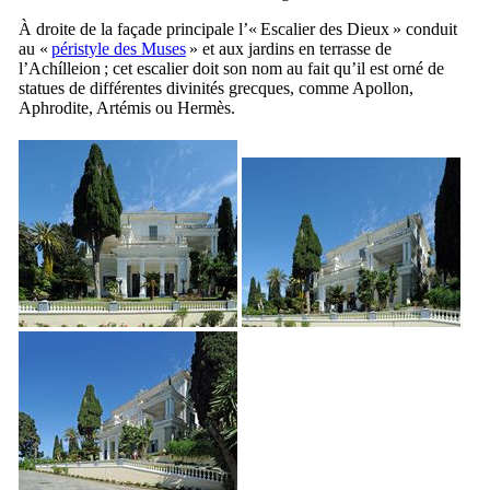
À droite de la façade principale l’«
Escalier des Dieux
» conduit
au «
péristyle des Muses
» et aux jardins en terrasse de
l’
Achílleion
; cet escalier doit son nom au fait qu’il est orné de
statues de différentes divinités grecques, comme Apollon,
Aphrodite, Artémis ou Hermès.