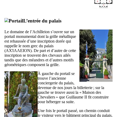
L’entrée du palais
Le domaine de l’
Achílleion
s’ouvre sur un
portail monumental dont la grille métallique
est rehaussée d’une inscription dorée qui
rappelle le nom grec du palais
(
ΑΧΊΛΛΕΙΟΝ
). De part et d’autre de cette
inscription se trouvent des chevaux ailés
tandis que des méandres et d’autres motifs
géométriques composent la grille.
À gauche du portail se
trouve l’ancienne
conciergerie du palais,
devenue de nos jours la billetterie ; sur la
gauche se trouve aussi la «
Maison des
Chevaliers
» que Guillaume
II
fit construire
pour héberger sa suite.
Une fois le portail passé, un chemin conduit
le visiteur vers le bâtiment principal du palais.