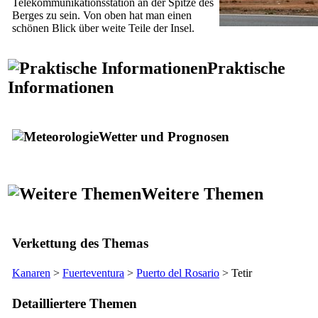
Telekommunikationsstation an der Spitze des
Berges zu sein. Von oben hat man einen
schönen Blick über weite Teile der Insel.
Praktische
Informationen
Wetter und Prognosen
Weitere Themen
Verkettung des Themas
Kanaren
>
Fuerteventura
>
Puerto del Rosario
>
Tetir
Detailliertere Themen