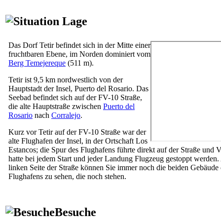
Lage
Das Dorf
Tetir
befindet sich in der Mitte einer
fruchtbaren Ebene, im Norden dominiert vom
Berg
Temejereque
(511 m).
Tetir
ist 9,5 km nordwestlich von der
Hauptstadt der Insel,
Puerto del Rosario
. Das
Seebad befindet sich auf der FV-10 Straße,
die alte Hauptstraße zwischen
Puerto del
Rosario
nach
Corralejo
.
Kurz vor
Tetir
auf der FV-10 Straße war der
alte Flughafen der Insel, in der Ortschaft
Los
Estancos
; die Spur des Flughafens führte direkt auf der Straße und 
hatte bei jedem Start und jeder Landung Flugzeug gestoppt werden.
linken Seite der Straße können Sie immer noch die beiden Gebäude 
Flughafens zu sehen, die noch stehen.
Besuche