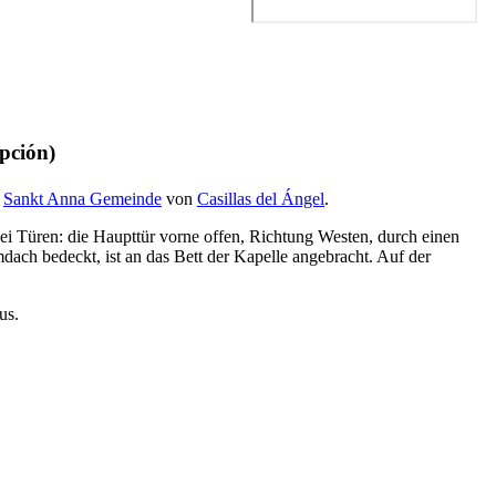
pción
)
n
Sankt Anna Gemeinde
von
Casillas del Ángel
.
ei Türen: die Haupttür vorne offen, Richtung Westen, durch einen
ach bedeckt, ist an das Bett der Kapelle angebracht. Auf der
us.