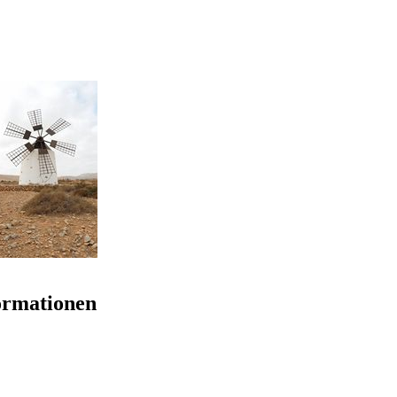
ormationen