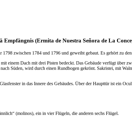
iä Empfängnis (
Ermita de Nuestra Señora de La Conce
r 1798 zwischen 1784 und 1796 und geweiht gebaut. Es gehört zu de
f mit einem Dach mit drei Pisten bedeckt. Das Gebäude verfügt über zw
 nach Süden, wird durch einen Rundbogen gekrönt. Sakristei, mit Walmd
Glasfenster in das Innere des Gebäudes. Über der Haupttür ist ein Ocul
nnlich“ (
molinos
), ein in vier Flügeln, die anderen sechs Flügel.