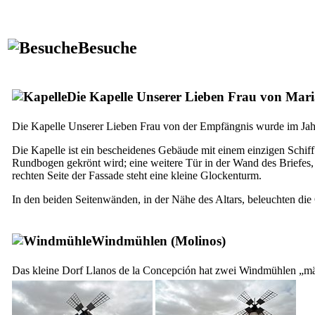
Besuche
Die Kapelle Unserer Lieben Frau von Mar
Die Kapelle Unserer Lieben Frau von der Empfängnis wurde im Jah
Die Kapelle ist ein bescheidenes Gebäude mit einem einzigen Schif
Rundbogen gekrönt wird; eine weitere Tür in der Wand des Briefes,
rechten Seite der Fassade steht eine kleine Glockenturm.
In den beiden Seitenwänden, in der Nähe des Altars, beleuchten die 
Windmühlen (
Molinos
)
Das kleine Dorf
Llanos de la Concepción
hat zwei Windmühlen „mä