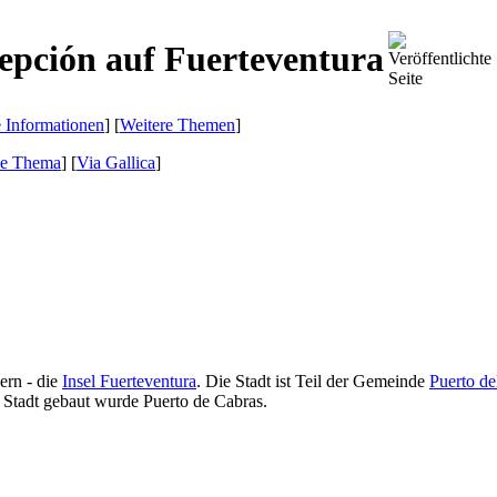
epción auf Fuerteventura
e Informationen
] [
Weitere Themen
]
de Thema
]
[
Via Gallica
]
ern - die
Insel
Fuerteventura
. Die Stadt ist Teil der Gemeinde
Puerto de
er Stadt gebaut wurde
Puerto de Cabras
.