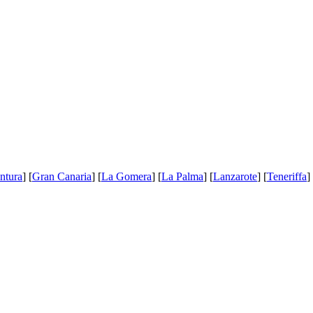
ntura
] [
Gran Canaria
] [
La Gomera
] [
La Palma
] [
Lanzarote
] [
Teneriffa
]