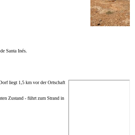
de Santa Inés
.
Dorf liegt 1,5 km vor der Ortschaft
chten Zustand - führt zum Strand in