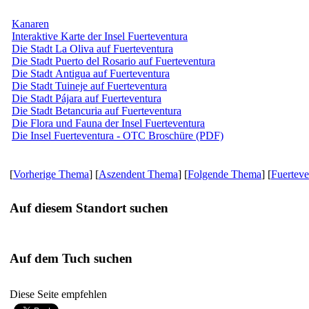
Kanaren
Interaktive Karte der Insel Fuerteventura
Die Stadt La Oliva auf Fuerteventura
Die Stadt Puerto del Rosario auf Fuerteventura
Die Stadt Antigua auf Fuerteventura
Die Stadt Tuineje auf Fuerteventura
Die Stadt Pájara auf Fuerteventura
Die Stadt Betancuria auf Fuerteventura
Die Flora und Fauna der Insel Fuerteventura
Die Insel Fuerteventura - OTC Broschüre (PDF)
[
Vorherige Thema
] [
Aszendent Thema
] [
Folgende Thema
] [
Fuerteve
Auf diesem Standort suchen
Auf dem Tuch suchen
Diese Seite empfehlen