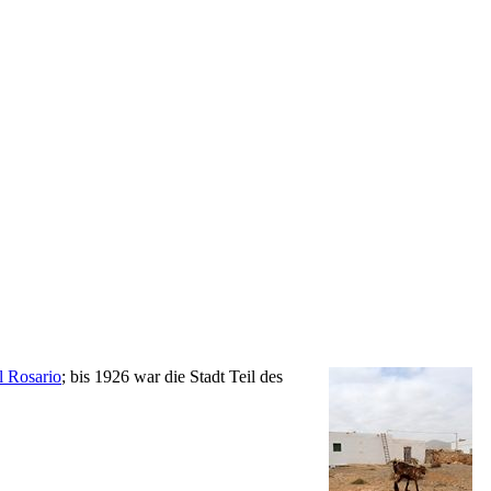
l Rosario
; bis 1926 war die Stadt Teil des