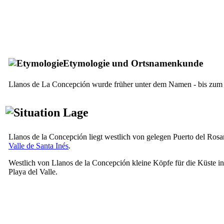
Etymologie und Ortsnamenkunde
Llanos de La Concepción
wurde früher unter dem Namen - bis zum 
Lage
Llanos de la Concepción
liegt westlich von gelegen
Puerto del Rosa
Valle de Santa Inés
.
Westlich von
Llanos de la Concepción
kleine Köpfe für die Küste i
Playa del Valle
.