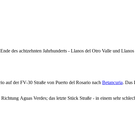
Ende des achtzehnten Jahrhunderts -
Llanos del Otro Valle
und
Llanos 
rio
auf der FV-30 Straße von
Puerto del Rosario
nach
Betancuria
. Das 
n Richtung
Aguas Verdes
; das letzte Stück Straße - in einem sehr schle