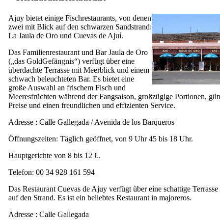
Ajuy
bietet einige Fischrestaurants, von denen
zwei mit Blick auf den schwarzen Sandstrand:
La Jaula de Oro
und
Cuevas de Ajuí
.
Das Familienrestaurant und Bar
Jaula de Oro
(„das GoldGefängnis“) verfügt über eine
überdachte Terrasse mit Meerblick und einem
schwach beleuchteten Bar. Es bietet eine
große Auswahl an frischem Fisch und
Meeresfrüchten während der Fangsaison, großzügige Portionen, gün
Preise und einen freundlichen und effizienten Service.
Adresse :
Calle Gallegada / Avenida de los Barqueros
Öffnungszeiten: Täglich geöffnet, von 9 Uhr 45 bis 18 Uhr.
Hauptgerichte von 8 bis 12 €.
Telefon: 00 34 928 161 594
Das Restaurant
Cuevas de Ajuy
verfügt über eine schattige Terrasse
auf den Strand. Es ist ein beliebtes Restaurant in
majoreros
.
Adresse :
Calle Gallegada