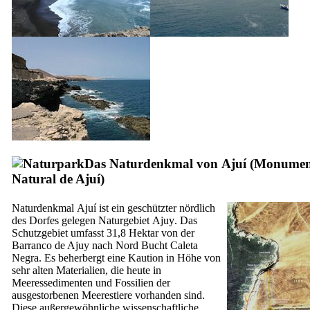
Das Naturdenkmal von
Ajuí
(
Monumen
Natural de Ajuí
)
Naturdenkmal
Ajuí
ist ein geschützter nördlich
des Dorfes gelegen Naturgebiet
Ajuy
. Das
Schutzgebiet umfasst 31,8 Hektar von der
Barranco de Ajuy
nach Nord Bucht
Caleta
Negra
. Es beherbergt eine Kaution in Höhe von
sehr alten Materialien, die heute in
Meeressedimenten und Fossilien der
ausgestorbenen Meerestiere vorhanden sind.
Diese außergewöhnliche wissenschaftliche