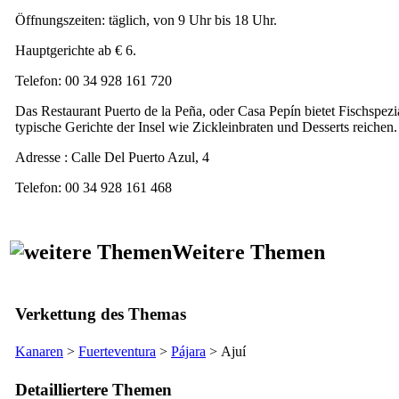
Öffnungszeiten: täglich, von 9 Uhr bis 18 Uhr.
Hauptgerichte ab € 6.
Telefon: 00 34 928 161 720
Das Restaurant
Puerto de la Peña
, oder
Casa Pepín
bietet Fischspezia
typische Gerichte der Insel wie Zickleinbraten und Desserts reichen.
Adresse :
Calle Del Puerto Azul, 4
Telefon: 00 34 928 161 468
Weitere Themen
Verkettung des Themas
Kanaren
>
Fuerteventura
>
Pájara
>
Ajuí
Detailliertere Themen