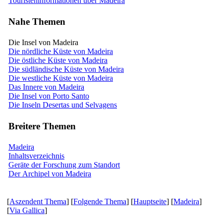
Touristeninformationen über Madeira
Nahe Themen
Die Insel von Madeira
Die nördliche Küste von Madeira
Die östliche Küste von Madeira
Die südländische Küste von Madeira
Die westliche Küste von Madeira
Das Innere von Madeira
Die Insel von Porto Santo
Die Inseln Desertas und Selvagens
Breitere Themen
Madeira
Inhaltsverzeichnis
Geräte der Forschung zum Standort
Der Archipel von Madeira
[
Aszendent Thema
] [
Folgende Thema
] [
Hauptseite
] [
Madeira
]
[
Via Gallica
]