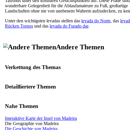
Talfonds unter den kostbaren Gesichtspunkten auf. Diese Pfade sind
wunderbare Gelegenheit für die Ablaufamateure zu Fuß, großartige
Landschaften ohne nie von unebenem Wahrem aufzudecken, zu ken
Unter den wichtigsten levadas stellen das
levada do Norte
, das
leva
Rücken Tornos
und das
levada do Furado dar
.
Andere Themen
Verkettung des Themas
Detailliertere Themen
Nahe Themen
Interaktive Karte der Insel von Madeira
Die Geographie von Madeira
Die Geschichte von Madeira