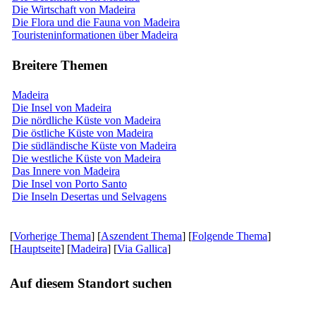
Die Wirtschaft von Madeira
Die Flora und die Fauna von Madeira
Touristeninformationen über Madeira
Breitere Themen
Madeira
Die Insel von Madeira
Die nördliche Küste von Madeira
Die östliche Küste von Madeira
Die südländische Küste von Madeira
Die westliche Küste von Madeira
Das Innere von Madeira
Die Insel von Porto Santo
Die Inseln Desertas und Selvagens
[
Vorherige Thema
] [
Aszendent Thema
] [
Folgende Thema
]
[
Hauptseite
] [
Madeira
] [
Via Gallica
]
Auf diesem Standort suchen