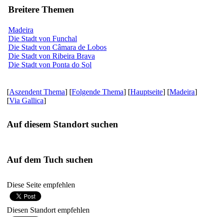
Breitere Themen
Madeira
Die Stadt von Funchal
Die Stadt von Câmara de Lobos
Die Stadt von Ribeira Brava
Die Stadt von Ponta do Sol
[
Aszendent Thema
] [
Folgende Thema
] [
Hauptseite
] [
Madeira
]
[
Via Gallica
]
Auf diesem Standort suchen
Auf dem Tuch suchen
Diese Seite empfehlen
Diesen Standort empfehlen