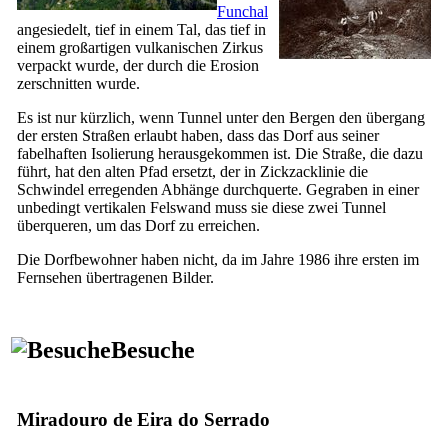
Funchal
angesiedelt, tief in einem Tal, das tief in
einem großartigen vulkanischen Zirkus
verpackt wurde, der durch die Erosion
zerschnitten wurde.
Es ist nur kürzlich, wenn Tunnel unter den Bergen den übergang
der ersten Straßen erlaubt haben, dass das Dorf aus seiner
fabelhaften Isolierung herausgekommen ist. Die Straße, die dazu
führt, hat den alten Pfad ersetzt, der in Zickzacklinie die
Schwindel erregenden Abhänge durchquerte. Gegraben in einer
unbedingt vertikalen Felswand muss sie diese zwei Tunnel
überqueren, um das Dorf zu erreichen.
Die Dorfbewohner haben nicht, da im Jahre 1986 ihre ersten im
Fernsehen übertragenen Bilder.
Besuche
Miradouro de Eira do Serrado