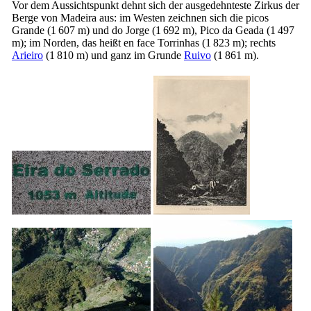
Vor dem Aussichtspunkt dehnt sich der ausgedehnteste Zirkus der
Berge von Madeira aus: im Westen zeichnen sich die picos
Grande (1 607 m) und do Jorge (1 692 m), Pico da Geada (1 497
m); im Norden, das heißt en face Torrinhas (1 823 m); rechts
Arieiro
(1 810 m) und ganz im Grunde
Ruivo
(1 861 m).