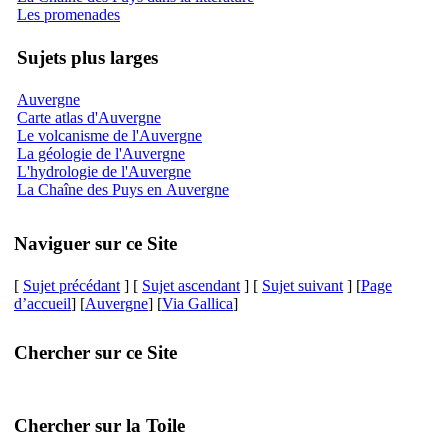
Les promenades
Sujets plus larges
Auvergne
Carte atlas d'Auvergne
Le volcanisme de l'Auvergne
La géologie de l'Auvergne
L'hydrologie de l'Auvergne
La Chaîne des Puys en Auvergne
Naviguer sur ce Site
[
Sujet précédant
] [
Sujet ascendant
] [
Sujet suivant
] [
Page
d’accueil
] [
Auvergne
] [
Via Gallica
]
Chercher sur ce Site
Chercher sur la Toile