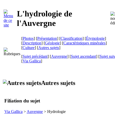
L'hydrologie de
l'Auvergne
[
Photos
] [
Présentation
] [
Classification
] [
Étymologie
]
[
Description
] [
Géologie
] [
Caractéristiques minérales
]
[
Culture
] [
Autres sujets
]
[
Sujet précédant
] [
Auvergne
] [
Sujet ascendant
] [
Sujet sui
[
Via Gallica
]
Autres sujets
Filiation du sujet
Via Gallica
>
Auvergne
> Hydrologie