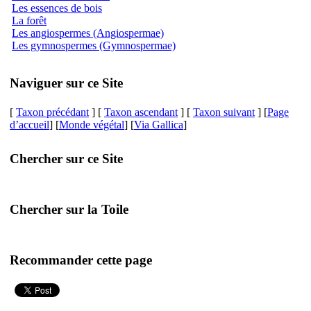
Les essences de bois
La forêt
Les angiospermes (Angiospermae)
Les gymnospermes (Gymnospermae)
Naviguer sur ce Site
[
Taxon précédant
] [
Taxon ascendant
] [
Taxon suivant
] [
Page
d’accueil
] [
Monde végétal
] [
Via Gallica
]
Chercher sur ce Site
Chercher sur la Toile
Recommander cette page