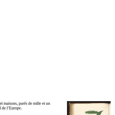
et maisons, parés de mille et un
d de l’Europe.