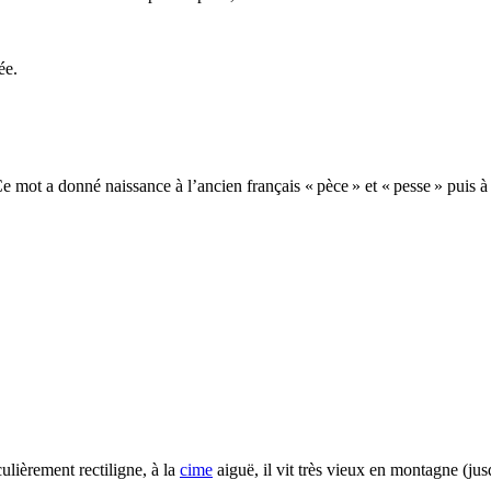
ée.
e mot a donné naissance à l’ancien français « pèce » et « pesse » puis à
ulièrement rectiligne, à la
cime
aiguë, il vit très vieux en montagne (ju