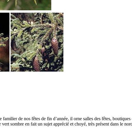
amilier de nos fêtes de fin d’année, il orne salles des fêtes, boutiques 
 vert sombre en fait un sujet apprécié et choyé, très présent dans le nor