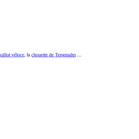
uillot véloce
, la
chouette de Tengmalm
…