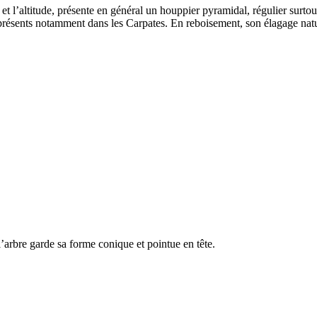
n et l’altitude, présente en général un houppier pyramidal, régulier surtou
s présents notamment dans les Carpates. En reboisement, son élagage na
 l’arbre garde sa forme conique et pointue en tête.