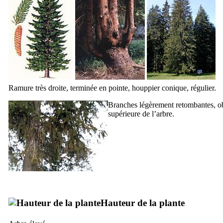
Ramure très droite, terminée en pointe, houppier conique, régulier.
Branches légèrement retombantes, ob
supérieure de l’arbre.
Hauteur de la plante