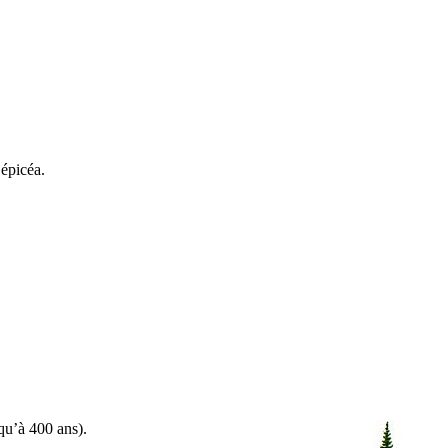
 épicéa.
squ’à 400 ans).