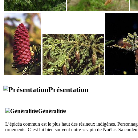
Présentation
Généralités
L’épicéa commun est le plus haut des résineux indigènes. Personnage f
ornements. C’est lui bien souvent notre « sapin de Noël ». Sa couleur