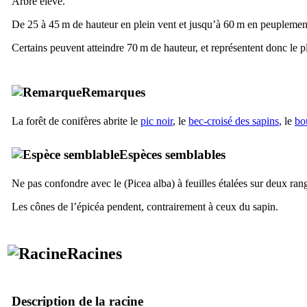
Arbre élevé.
De 25 à 45 m de hauteur en plein vent et jusqu’à 60 m en peuplement
Certains peuvent atteindre 70 m de hauteur, et représentent donc le p
Remarques
La forêt de conifères abrite le
pic noir
, le
bec-croisé des sapins
, le
bo
Espèces semblables
Ne pas confondre avec le (
Picea alba
) à feuilles étalées sur deux r
Les cônes de l’épicéa pendent, contrairement à ceux du sapin.
Racines
Description de la racine