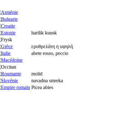
harilik kuusk
ερυθρελάτη η υψηλή
abete rosso, peccio
molid
navadna smreka
Picea abies