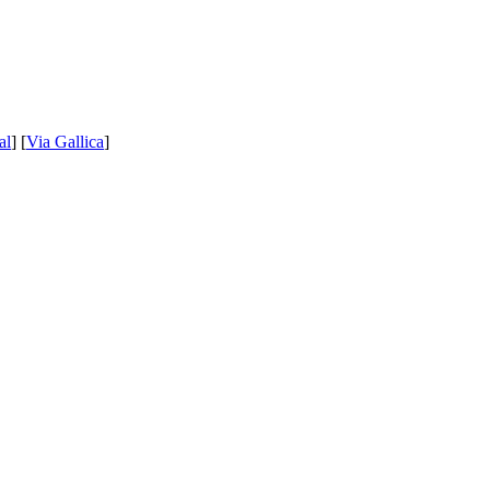
al
] [
Via Gallica
]