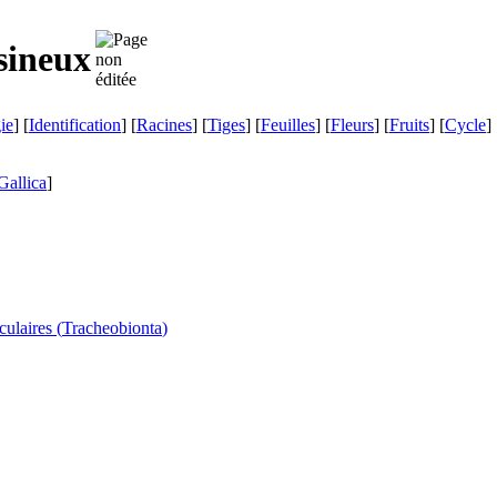
sineux
ie
] [
Identification
] [
Racines
] [
Tiges
] [
Feuilles
] [
Fleurs
] [
Fruits
] [
Cycle
] 
Gallica
]
culaires (
Tracheobionta
)