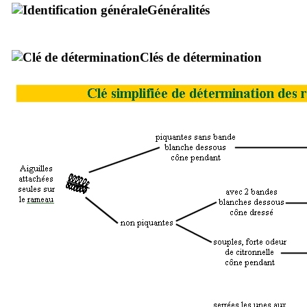
Généralités
Clés de détermination