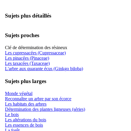
Sujets plus détaillés
Sujets proches
Clé de détermination des résineux
Les cupressacées (Cupressaceae)
Les pinacées (Pinaceae)
Les taxacées (Taxaceae)
L'arbre aux quarante écus (Ginkgo biloba)
Sujets plus larges
Monde végétal
Reconnaître un arbre par son écorce
Les habitats des arbres
Détermination des plantes ligneuses (séries)
Le bois
Les altérations du bois
Les essences de bois
La forêt