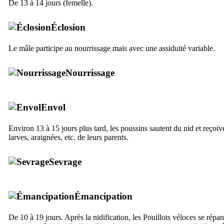
De 13 à 14 jours (femelle).
Éclosion
Le mâle participe au nourrissage mais avec une assiduité variable.
Nourrissage
Envol
Environ 13 à 15 jours plus tard, les poussins sautent du nid et reçoi
larves, araignées, etc. de leurs parents.
Sevrage
Émancipation
De 10 à 19 jours. Après la nidification, les Pouillots véloces se répa