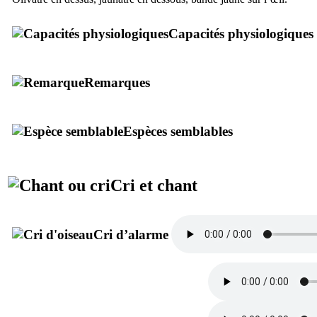
Capacités physiologiques
Remarques
Espèces semblables
Cri et chant
Cri d’alarme