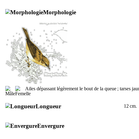
Morphologie
Ailes dépassant légèrement le bout de la queue ; tarses jau
Longueur
12 cm.
Envergure