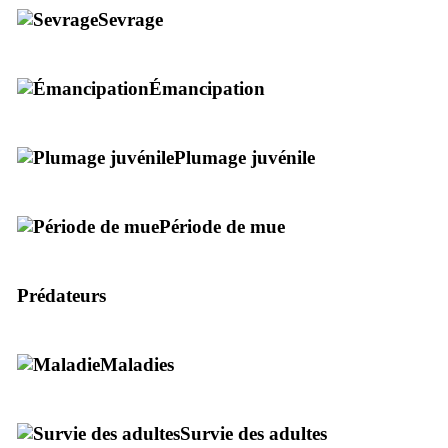
Sevrage
Émancipation
Plumage juvénile
Période de mue
Prédateurs
Maladies
Survie des adultes