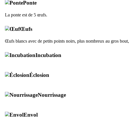
Ponte
La ponte est de 5 œufs.
Œufs
Œufs blancs avec de petits points noirs, plus nombreux au gros bou
Incubation
Éclosion
Nourrissage
Envol