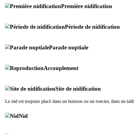
Première nidification
Période de nidification
Parade nuptiale
Accouplement
Site de nidification
Le nid est toujours placé dans un buisson ou un roncier, dans un tail
Nid