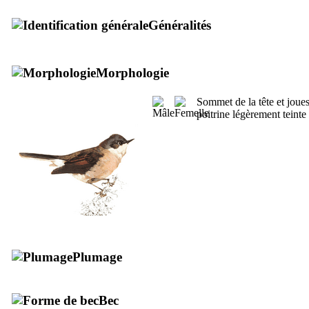
Généralités
Morphologie
Sommet de la tête et joues
poitrine légèrement teinte
Plumage
Bec