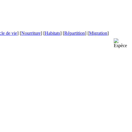
le de vie
] [
Nourriture
] [
Habitats
] [
Répartition
] [
Migration
]