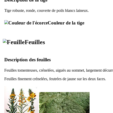
Tige robuste, ronde, couverte de poils blancs laineux.
Couleur de la tige
Feuilles
Description des feuilles
Feuilles tomenteuses, crénelées, aiguës au sommet, largement décurr
Feuilles finement crénelées, feutrées de jaune sur les deux faces.