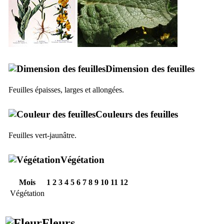
Dimension des feuilles
Feuilles épaisses, larges et allongées.
Couleurs des feuilles
Feuilles vert-jaunâtre.
Végétation
Mois
1
2
3
4
5
6
7
8
9
10
11
12
Végétation
Fleurs