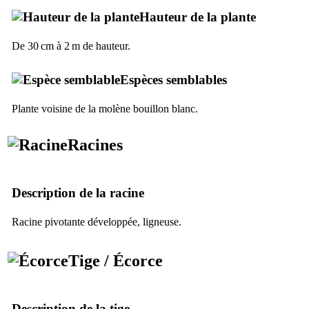
Hauteur de la plante
De 30 cm à 2 m de hauteur.
Espèces semblables
Plante voisine de la molène bouillon blanc.
Racines
Description de la racine
Racine pivotante développée, ligneuse.
Tige / Écorce
Description de la tige