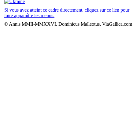
Si vous avez atteint ce cadre directement, cliquez sur ce lien pour
faire apparaître les menus.
© Annis MMII-MMXXVI, Dominicus Malleotus, ViaGallica.com