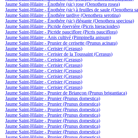
Jaume Saint-Hilaire - Énothére (sic) rose (Oenothera rosea)
Jaume Saint-Hilaire - Énothére (sic) à feuilles de saule (Oenothera sa
Jaume Saint-Hilaire - Énothère tardive (Oenothera serotina)
Jaume Saint-Hilaire - Énothére (sic) élégante (Oenothera speciosa)
Jaume Saint-Hilaire - Picride épervière (Picris hieracioides)
Jaume Saint-Hilaire - Picride pauciflore (Picris pauciflora)
Jaume Saint-Hilaire - Anis cultivé (Pimpinella anisum)
Jaume Saint-Hilaire - Prunier de cerisette (Prunus acinara)
Jaume Saint-Hilaire - Cerisier (Cerasus)
Jaume Saint-Hilaire - Cerisier de la Toussaint (Cerasus)
Jaume Saint-Hilaire - Cerisier (Cerasus)
Jaume Saint-Hilaire - Cerisier (Cerasus)
Jaume Saint-Hilaire - Cerisier (Cerasus)
Jaume Saint-Hilaire - Cerisier (Cerasus)
Jaume Saint-Hilaire - Cerisier (Cerasus)
Jaume Saint-Hilaire - Cerisier (Cerasus)
Jaume Saint-Hilaire - Prunier de Briançon (Prunus brigantiaca)
Jaume Saint-Hilaire - Prunier (Prunus domestica)
Jaume Saint-Hilaire - Prunier (Prunus domestica)
Jaume Saint-Hilaire - Prunier (Prunus domestica)
Jaume Saint-Hilaire - Prunier (Prunus domestica)
Jaume Saint-Hilaire - Prunier (Prunus domestica)
Jaume Saint-Hilaire - Prunier (Prunus domestica)
Jaume Saint-Hilaire - Prunier (Prunus domestica)
Jaume Saint-Hilaire - Prunier (Prunus domestica)