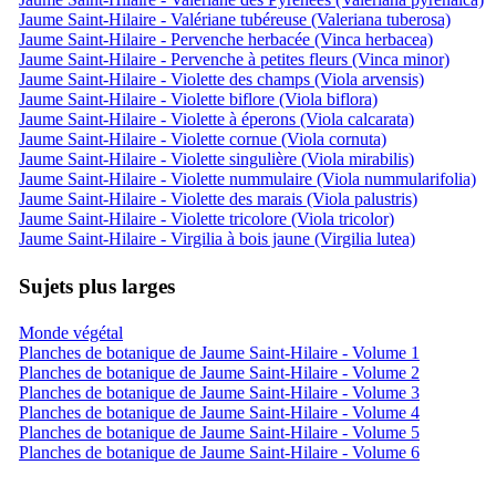
Jaume Saint-Hilaire - Valériane tubéreuse (Valeriana tuberosa)
Jaume Saint-Hilaire - Pervenche herbacée (Vinca herbacea)
Jaume Saint-Hilaire - Pervenche à petites fleurs (Vinca minor)
Jaume Saint-Hilaire - Violette des champs (Viola arvensis)
Jaume Saint-Hilaire - Violette biflore (Viola biflora)
Jaume Saint-Hilaire - Violette à éperons (Viola calcarata)
Jaume Saint-Hilaire - Violette cornue (Viola cornuta)
Jaume Saint-Hilaire - Violette singulière (Viola mirabilis)
Jaume Saint-Hilaire - Violette nummulaire (Viola nummularifolia)
Jaume Saint-Hilaire - Violette des marais (Viola palustris)
Jaume Saint-Hilaire - Violette tricolore (Viola tricolor)
Jaume Saint-Hilaire - Virgilia à bois jaune (Virgilia lutea)
Sujets plus larges
Monde végétal
Planches de botanique de Jaume Saint-Hilaire - Volume 1
Planches de botanique de Jaume Saint-Hilaire - Volume 2
Planches de botanique de Jaume Saint-Hilaire - Volume 3
Planches de botanique de Jaume Saint-Hilaire - Volume 4
Planches de botanique de Jaume Saint-Hilaire - Volume 5
Planches de botanique de Jaume Saint-Hilaire - Volume 6