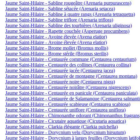
Jaume Saint-Hilaire - Sabline rougeâtre (Arenaria purpurascens)
Jaume Saint-Hilaire - Sabline sétacée (Arenaria setacea)
Jaume Saint-Hilaire - Sabline à quatre rangs (Arenaria tetraquetra)
Jaume Saint-Hilaire - Sabline triflore (Arenaria triflora)
Jaume Saint-Hilaire - Sabline des tourbières (Arenaria uliginosa)
Jaume Saint-Hilaire - Rapette couchée (Asperuge procumbens)
Jaume Saint-Hilaire - Avoine élevée (Avena elatior)
Jaume Saint-Hilaire - Avoine élevée (Avena elatior)
Jaume Saint-Hilaire - Brome mollet (Bromus mollis)
Jaume Saint-Hilaire - Brome stérile (Bromus sterilis)
Jaume Saint-Hilaire - Centaurée commune (Centaurea centaurium)
Jaume Saint-Hilaire - Centaurée des collines (Centaurea collina)
Jaume Saint-Hilaire - Centaurée jacée (Centaurea jacea)
Jaume Saint-Hilaire - Centaurée de montagne (Centaurea montana)
Jaume Saint-Hilaire - Centaurée noire (Centaurea nigra)
Jaume Saint-Hilaire - Centaurée noirâtre (Centaurea nigrescens)
Jaume Saint-Hilaire - Centaurée en panicule (Centaurea paniculata)
Jaume Saint-Hilaire - Centaurée de Salamanque (Centaurea salmanti
Jaume Saint-Hilaire - Centaurée scabieuse (Centaurea scabiosa)
Jaume Saint-Hilaire - Centaurée uniflore (Centaurea uniflora)
Jaume Saint-Hilaire - Chimonanthe odorant (Chimonanthus fragrans
Jaume Saint-Hilaire - Cicutaire aquatique (Cicutaria aquatica)
Jaume Saint-Hilaire - Clarkia élégante (Clarkia pulchella)
Jaume Saint-Hilaire - Dorycnium velu (Dorycnium hirsutum)
Jaume Saint-Hilaire - Dorycnium à larges feuilles (Dorycnium latifo