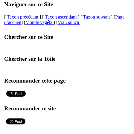
Naviguer sur ce Site
[
Taxon précédant
] [
Taxon ascendant
] [
Taxon suivant
] [
Page
d’accueil
] [
Monde végétal
] [
Via Gallica
]
Chercher sur ce Site
Chercher sur la Toile
Recommander cette page
Recommander ce site