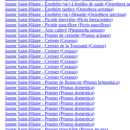
Jaume Saint-Hilaire - Énothére (sic) à feuilles de saule (Oenothera sa
Jaume Saint-Hilaire - Énothère tardive (Oenothera serotina)
Jaume Saint-Hilaire - Énothére (sic) élégante (Oenothera speciosa)
Jaume Saint-Hilaire - Picride épervière (Picris hieracioides)
Jaume Saint-Hilaire - Picride pauciflore (Picris pauciflora)
Jaume Saint-Hilaire - Anis cultivé (Pimpinella anisum)
Jaume Saint-Hilaire - Prunier de cerisette (Prunus acinara)
Jaume Saint-Hilaire - Cerisier (Cerasus)
Jaume Saint-Hilaire - Cerisier de la Toussaint (Cerasus)
Jaume Saint-Hilaire - Cerisier (Cerasus)
Jaume Saint-Hilaire - Cerisier (Cerasus)
Jaume Saint-Hilaire - Cerisier (Cerasus)
Jaume Saint-Hilaire - Cerisier (Cerasus)
Jaume Saint-Hilaire - Cerisier (Cerasus)
Jaume Saint-Hilaire - Cerisier (Cerasus)
Jaume Saint-Hilaire - Prunier de Briançon (Prunus brigantiaca)
Jaume Saint-Hilaire - Prunier (Prunus domestica)
Jaume Saint-Hilaire - Prunier (Prunus domestica)
Jaume Saint-Hilaire - Prunier (Prunus domestica)
Jaume Saint-Hilaire - Prunier (Prunus domestica)
Jaume Saint-Hilaire - Prunier (Prunus domestica)
Jaume Saint-Hilaire - Prunier (Prunus domestica)
Jaume Saint-Hilaire - Prunier (Prunus domestica)
Jaume Saint-Hilaire - Prunier (Prunus domestica)
Jaume Saint-Hilaire - Prunier blanchâtre (Prunus incana)