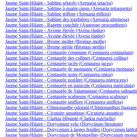
Jaume Saint-Hilaire - Sabline sétacée (Arenaria setacea)
Jaume Saint-Hilaire - Sabline à quatre rangs (Arenaria tetraquetra)
Jaume Saint-Hilaire - Sabline triflore (Arenaria triflora)
Jaume Saint-Hilaire - Sabline des tourbières (Arenaria uliginosa)
Jaume Saint-Hilaire - Rapette couchée (Asperuge procumbens)
Jaume Saint-Hilaire - Avoine élevée (Avena elatior)
Jaume Saint-Hilaire - Avoine élevée (Avena elatior)
Jaume Saint-Hilaire - Brome mollet (Bromus mollis)
Jaume Saint-Hilaire - Brome stérile (Bromus sterilis)
Jaume Saint-Hilaire - Centaurée commune (Centaurea centaurium)
Jaume Saint-Hilaire - Centaurée des collines (Centaurea collina)
Jaume Saint-Hilaire - Centaurée jacée (Centaurea jacea)
Jaume Saint-Hilaire - Centaurée de montagne (Centaurea montana)
Jaume Saint-Hilaire - Centaurée noire (Centaurea nigra)
Jaume Saint-Hilaire - Centaurée noirâtre (Centaurea nigrescens)
Jaume Saint-Hilaire - Centaurée en panicule (Centaurea paniculata)
Jaume Saint-Hilaire - Centaurée de Salamanque (Centaurea salmanti
Jaume Saint-Hilaire - Centaurée scabieuse (Centaurea scabiosa)
Jaume Saint-Hilaire - Centaurée uniflore (Centaurea uniflora)
Jaume Saint-Hilaire - Chimonanthe odorant (Chimonanthus fragrans
Jaume Saint-Hilaire - Cicutaire aquatique (Cicutaria aquatica)
Jaume Saint-Hilaire - Clarkia élégante (Clarkia pulchella)
Jaume Saint-Hilaire - Dorycnium velu (Dorycnium hirsutum)
Jaume Saint-Hilaire - Dorycnium à larges feuilles (Dorycnium latifo
Jaume Saint-Hilaire - Dorycnium de Montpellier (Dorycnium monsp