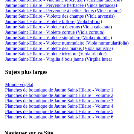
Jaume Saint-Hilaire - Pervenche herbacée (Vinca herbacea)
Jaume Saint-Hilaire - Pervenche à petites fleurs (Vinca minor)
Jaume Saint-Hilaire - Violette des champs (Viola arvensis)
Jaume Saint-Hilaire - Violette biflore (Viola biflora)
Jaume Saint-Hilaire - Violette à éperons (Viola calcarata)
Jaume Saint-Hilaire - Violette cornue (Viola cornuta)
Jaume Saint-Hilaire - Violette singulière (Viola mirabilis)
Jaume Saint-Hilaire - Violette nummulaire (Viola nummularifolia)
Jaume Saint-Hilaire - Violette des marais (Viola palustris)
Jaume Saint-Hilaire - Violette tricolore (Viola tricolor)
Jaume Saint-Hilaire - Virgilia à bois jaune (Virgilia lutea)
Sujets plus larges
Monde végétal
Planches de botanique de Jaume Saint-Hilaire - Volume 1
Planches de botanique de Jaume Saint-Hilaire - Volume 2
Planches de botanique de Jaume Saint-Hilaire - Volume 3
Planches de botanique de Jaume Saint-Hilaire - Volume 4
Planches de botanique de Jaume Saint-Hilaire - Volume 5
Planches de botanique de Jaume Saint-Hilaire - Volume 6
Naviguer sur ce Site