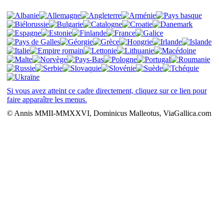
Si vous avez atteint ce cadre directement, cliquez sur ce lien pour
faire apparaître les menus.
© Annis MMII-MMXXVI, Dominicus Malleotus, ViaGallica.com