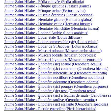
Jaume Saint-Hilaire - Fédia cultivée (Fedia olitoria)
Jaume Saint-Hilaire - Fétuque glauque (Festuca glauca)
Jaume Saint-Hilaire - Fétuque ovine (Festuca ovina)
Jaume Saint-Hilaire - Fuschia écarlate (Fuchsia coccinea)
Jaume Saint-Hilaire - Herniaire glabre (Herniaria glabra)
Jaume Saint-Hilaire - Herniaire velue (Herniaria hirsuta)
Jaume Saint-Hilaire - Herniaire blanchâtre (Herniaria incana)
Jaume Saint-Hilaire - Lotier d'Arabie (Lotus arabicus)
Jaume Saint-Hilaire - Lotier étalé (Lotus diffusus)
Jaume Saint-Hilaire - Lotier commestible (sic) (Lotus edulis)
Jaume Saint-Hilaire - Lotier de St Jacques (Lotus jacobaeus)
Jaume Saint-Hilaire - Muscari odorant (Muscari ambrosiacum)
Jaume Saint-Hilaire - Muscari botride (Muscari botryoides)
Jaume Saint-Hilaire - Muscari à grappes (Muscari racemosum)
Jaume Saint-Hilaire - Énothére (sic) acaule (Oenothera acaulis)
Jaume Saint-Hilaire - Énothére (sic) commune (Oenothera biennis)
Jaume Saint-Hilaire - Énothère tuberculeuse (Oenothera muricata)
Jaume Saint-Hilaire - Énothère noctiflore (Oenothera noctiflora)
Jaume Saint-Hilaire - Énothère odorante (Oenothera odorata)
Jaume Saint-Hilaire - Énothére (sic) pourpre (Oenothera purpurea)
Jaume Saint-Hilaire - Énothére (sic) rose (Oenothera rosea)
Jaume Saint-Hilaire - Énothére (sic) à feuilles de saule (Oenothera sa
Jaume Saint-Hilaire - Énothère tardive (Oenothera serotina)
Jaume Saint-Hilaire - Énothére (sic) élégante (Oenothera speciosa)
Jaume Saint-Hilaire - Picride épervière (Picris hieracioides)