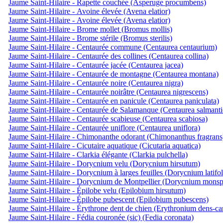
Jaume Saint-Hilaire - Rapette couchée (Asperuge procumbens)
Jaume Saint-Hilaire - Avoine élevée (Avena elatior)
Jaume Saint-Hilaire - Avoine élevée (Avena elatior)
Jaume Saint-Hilaire - Brome mollet (Bromus mollis)
Jaume Saint-Hilaire - Brome stérile (Bromus sterilis)
Jaume Saint-Hilaire - Centaurée commune (Centaurea centaurium)
Jaume Saint-Hilaire - Centaurée des collines (Centaurea collina)
Jaume Saint-Hilaire - Centaurée jacée (Centaurea jacea)
Jaume Saint-Hilaire - Centaurée de montagne (Centaurea montana)
Jaume Saint-Hilaire - Centaurée noire (Centaurea nigra)
Jaume Saint-Hilaire - Centaurée noirâtre (Centaurea nigrescens)
Jaume Saint-Hilaire - Centaurée en panicule (Centaurea paniculata)
Jaume Saint-Hilaire - Centaurée de Salamanque (Centaurea salmanti
Jaume Saint-Hilaire - Centaurée scabieuse (Centaurea scabiosa)
Jaume Saint-Hilaire - Centaurée uniflore (Centaurea uniflora)
Jaume Saint-Hilaire - Chimonanthe odorant (Chimonanthus fragrans
Jaume Saint-Hilaire - Cicutaire aquatique (Cicutaria aquatica)
Jaume Saint-Hilaire - Clarkia élégante (Clarkia pulchella)
Jaume Saint-Hilaire - Dorycnium velu (Dorycnium hirsutum)
Jaume Saint-Hilaire - Dorycnium à larges feuilles (Dorycnium latifo
Jaume Saint-Hilaire - Dorycnium de Montpellier (Dorycnium monsp
Jaume Saint-Hilaire - Épilobe velu (Epilobium hirsutum)
Jaume Saint-Hilaire - Épilobe pubescent (Epilobium pubescens)
Jaume Saint-Hilaire - Érythrone dent de chien (Erythronium dens-ca
Jaume Saint-Hilaire - Fédia couronée (sic) (Fedia coronata)