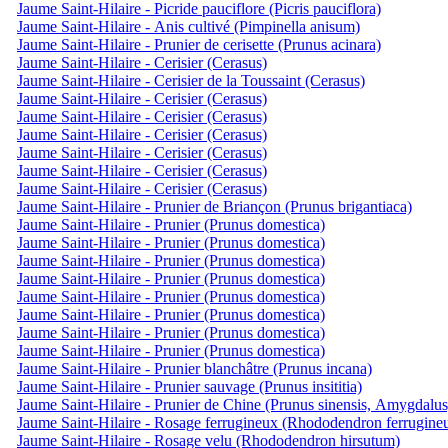
Jaume Saint-Hilaire - Picride pauciflore (Picris pauciflora)
Jaume Saint-Hilaire - Anis cultivé (Pimpinella anisum)
Jaume Saint-Hilaire - Prunier de cerisette (Prunus acinara)
Jaume Saint-Hilaire - Cerisier (Cerasus)
Jaume Saint-Hilaire - Cerisier de la Toussaint (Cerasus)
Jaume Saint-Hilaire - Cerisier (Cerasus)
Jaume Saint-Hilaire - Cerisier (Cerasus)
Jaume Saint-Hilaire - Cerisier (Cerasus)
Jaume Saint-Hilaire - Cerisier (Cerasus)
Jaume Saint-Hilaire - Cerisier (Cerasus)
Jaume Saint-Hilaire - Cerisier (Cerasus)
Jaume Saint-Hilaire - Prunier de Briançon (Prunus brigantiaca)
Jaume Saint-Hilaire - Prunier (Prunus domestica)
Jaume Saint-Hilaire - Prunier (Prunus domestica)
Jaume Saint-Hilaire - Prunier (Prunus domestica)
Jaume Saint-Hilaire - Prunier (Prunus domestica)
Jaume Saint-Hilaire - Prunier (Prunus domestica)
Jaume Saint-Hilaire - Prunier (Prunus domestica)
Jaume Saint-Hilaire - Prunier (Prunus domestica)
Jaume Saint-Hilaire - Prunier (Prunus domestica)
Jaume Saint-Hilaire - Prunier blanchâtre (Prunus incana)
Jaume Saint-Hilaire - Prunier sauvage (Prunus insititia)
Jaume Saint-Hilaire - Prunier de Chine (Prunus sinensis, Amygdalus
Jaume Saint-Hilaire - Rosage ferrugineux (Rhododendron ferrugine
Jaume Saint-Hilaire - Rosage velu (Rhododendron hirsutum)